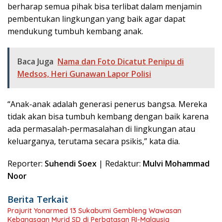
berharap semua pihak bisa terlibat dalam menjamin
pembentukan lingkungan yang baik agar dapat
mendukung tumbuh kembang anak.
Baca Juga
Nama dan Foto Dicatut Penipu di
Medsos, Heri Gunawan Lapor Polisi
“Anak-anak adalah generasi penerus bangsa. Mereka
tidak akan bisa tumbuh kembang dengan baik karena
ada permasalah-permasalahan di lingkungan atau
keluarganya, terutama secara psikis,” kata dia.
Reporter:
Suhendi Soex
| Redaktur:
Mulvi Mohammad
Noor
Berita Terkait
Prajurit Yonarmed 13 Sukabumi Gembleng Wawasan
Kebangsaan Murid SD di Perbatasan RI-Malaysia