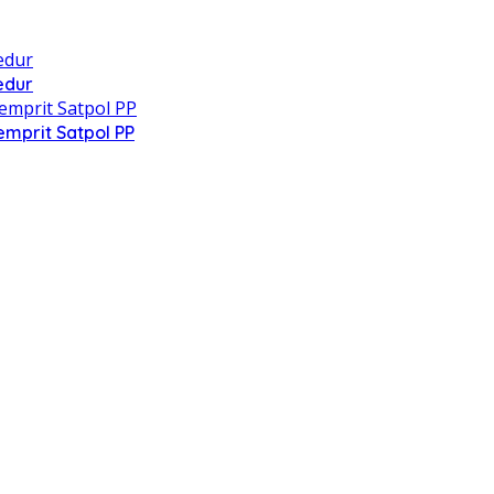
edur
mprit Satpol PP