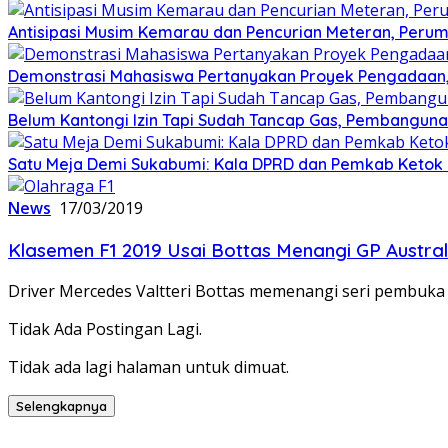
Antisipasi Musim Kemarau dan Pencurian Meteran, Perum
Demonstrasi Mahasiswa Pertanyakan Proyek Pengadaan, 
Belum Kantongi Izin Tapi Sudah Tancap Gas, Pembanguna
Satu Meja Demi Sukabumi: Kala DPRD dan Pemkab Ketok P
News
17/03/2019
Klasemen F1 2019 Usai Bottas Menangi GP Austral
Driver Mercedes Valtteri Bottas memenangi seri pembuka 
Tidak Ada Postingan Lagi.
Tidak ada lagi halaman untuk dimuat.
Selengkapnya