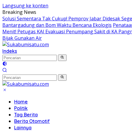
Langsung ke konten
Breaking News
Solusi Sementara Tak Cukup! Pemprov Jabar Didesak Seger
Bantargadung dan Bom Waktu Bencana Ekologis
Penataan
Menit! Petugas KAI Evakuasi Penumpang Sakit di KA Pang
Bijak Gunakan Air
Indeks
Home
Politik
Tag Berita
Berita Otomotif
Lainnya