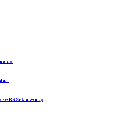
ipuan!
bisi
an ke RS Sekarwangi