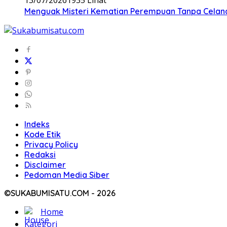
Menguak Misteri Kematian Perempuan Tanpa Celana d
Indeks
Kode Etik
Privacy Policy
Redaksi
Disclaimer
Pedoman Media Siber
©SUKABUMISATU.COM - 2026
Home
Kategori