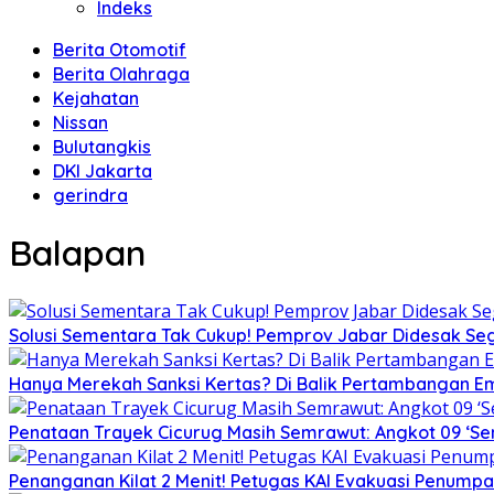
Indeks
Berita Otomotif
Berita Olahraga
Kejahatan
Nissan
Bulutangkis
DKI Jakarta
gerindra
Balapan
Solusi Sementara Tak Cukup! Pemprov Jabar Didesak Sege
Hanya Merekah Sanksi Kertas? Di Balik Pertambangan E
Penataan Trayek Cicurug Masih Semrawut: Angkot 09 ‘Se
Penanganan Kilat 2 Menit! Petugas KAI Evakuasi Penumpa