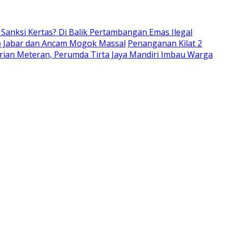
anksi Kertas? Di Balik Pertambangan Emas Ilegal
ub Jabar dan Ancam Mogok Massal
Penanganan Kilat 2
rian Meteran, Perumda Tirta Jaya Mandiri Imbau Warga