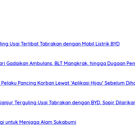
ing Usai Terlibat Tabrakan dengan Mobil Listrik BYD
ri Gadaikan Ambulans, BLT Mangkrak, hingga Dugaan Pen
elaku Pancing Korban Lewat ‘Aplikasi Hijau’ Sebelum Diha
Cianjur Terguling Usai Tabrakan dengan BYD, Sopir Dilarik
agi untuk Menjaga Alam Sukabumi