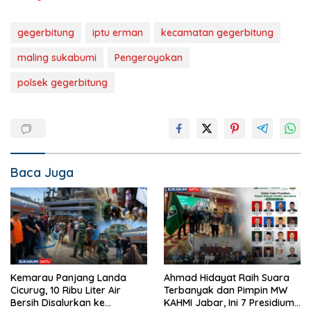
gegerbitung
iptu erman
kecamatan gegerbitung
maling sukabumi
Pengeroyokan
polsek gegerbitung
Baca Juga
Kemarau Panjang Landa
Ahmad Hidayat Raih Suara
Cicurug, 10 Ribu Liter Air
Terbanyak dan Pimpin MW
Bersih Disalurkan ke
KAHMI Jabar, Ini 7 Presidium