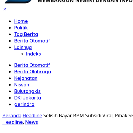
Home
Politik
Tag Berita
Berita Otomotif
Lainnya
Indeks
Berita Otomotif
Berita Olahraga
Kejahatan
Nissan
Bulutangkis
DKI Jakarta
gerindra
Beranda
Headline
Selisih Bayar BBM Subsidi Viral, Pihak S
Headline
,
News