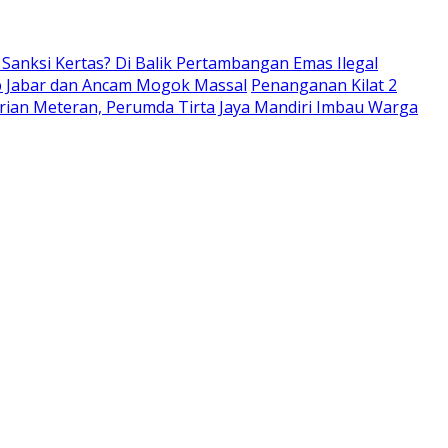
anksi Kertas? Di Balik Pertambangan Emas Ilegal
ub Jabar dan Ancam Mogok Massal
Penanganan Kilat 2
rian Meteran, Perumda Tirta Jaya Mandiri Imbau Warga