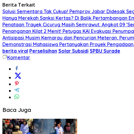
Berita Terkait
Solusi Sementara Tak Cukup! Pemprov Jabar Didesak Sege
Hanya Merekah Sanksi Kertas? Di Balik Pertambangan E
Penataan Trayek Cicurug Masih Semrawut: Angkot 09 ‘Se
Penanganan Kilat 2 Menit! Petugas KAI Evakuasi Penumpa
Antisipasi Musim Kemarau dan Pencurian Meteran, Perum
Demonstrasi Mahasiswa Pertanyakan Proyek Pengadaan, 
berita viral
Perselisihan
Solar Subsidi
SPBU Surade
Komentar
Baca Juga