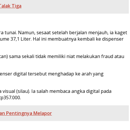
Talak Tiga
a tunai. Namun, sesaat setelah berjalan menjauh, ia kaget
lume 37,1 Liter. Hal ini membuatnya kembali ke dispenser
) sama sekali tidak memiliki niat melakukan fraud atau
penser digital tersebut menghadap ke arah yang
sual (silau). Ia salah membaca angka digital pada
p357.000.
dan Pentingnya Melapor