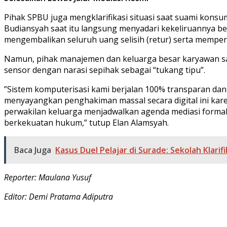
​Pihak SPBU juga mengklarifikasi situasi saat suami kon
Budiansyah saat itu langsung menyadari kekeliruannya be
mengembalikan seluruh uang selisih (retur) serta memperba
​Namun, pihak manajemen dan keluarga besar karyawan s
sensor dengan narasi sepihak sebagai “tukang tipu”.
​”Sistem komputerisasi kami berjalan 100% transparan dan
menyayangkan penghakiman massal secara digital ini kare
perwakilan keluarga menjadwalkan agenda mediasi formal 
berkekuatan hukum,” tutup Elan Alamsyah.
Baca Juga
Kasus Duel Pelajar di Surade: Sekolah Klar
Reporter: Maulana Yusuf
Editor: Demi Pratama Adiputra