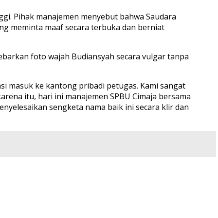
tinggi. Pihak manajemen menyebut bahwa Saudara
sung meminta maaf secara terbuka dan berniat
arkan foto wajah Budiansyah secara vulgar tanpa
asi masuk ke kantong pribadi petugas. Kami sangat
arena itu, hari ini manajemen SPBU Cimaja bersama
yelesaikan sengketa nama baik ini secara klir dan