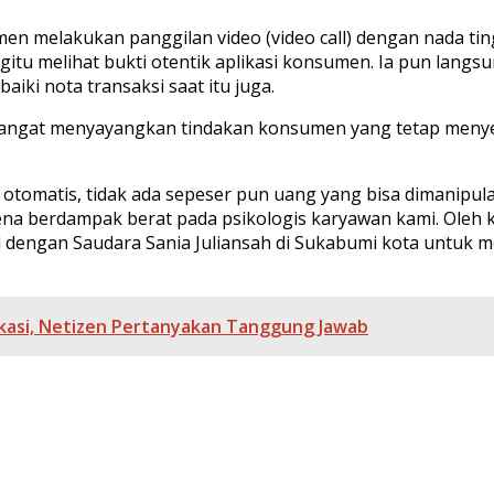
sumen melakukan panggilan video (video call) dengan nada 
gitu melihat bukti otentik aplikasi konsumen. Ia pun lang
iki nota transaksi saat itu juga.
angat menyayangkan tindakan konsumen yang tetap menyeb
 otomatis, tidak ada sepeser pun uang yang bisa dimanipul
na berdampak berat pada psikologis karyawan kami. Oleh k
dengan Saudara Sania Juliansah di Sukabumi kota untuk men
ifikasi, Netizen Pertanyakan Tanggung Jawab