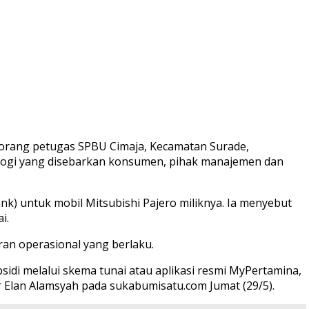
rang petugas SPBU Cimaja, Kecamatan Surade,
logi yang disebarkan konsumen, pihak manajemen dan
ank) untuk mobil Mitsubishi Pajero miliknya. Ia menyebut
i.
ran operasional yang berlaku.
sidi melalui skema tunai atau aplikasi resmi MyPertamina,
r Elan Alamsyah pada sukabumisatu.com Jumat (29/5).