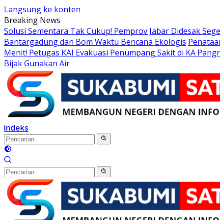
Langsung ke konten
Breaking News
Solusi Sementara Tak Cukup! Pemprov Jabar Didesak Seger
Bantargadung dan Bom Waktu Bencana Ekologis
Penataan
Menit! Petugas KAI Evakuasi Penumpang Sakit di KA Pang
Bijak Gunakan Air
Indeks