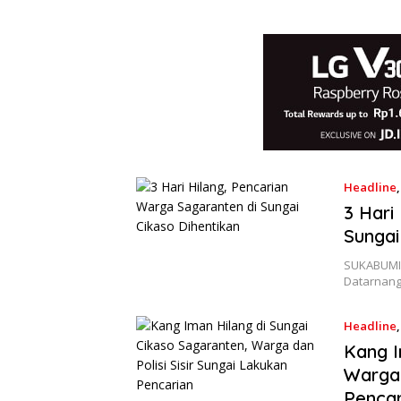
Headline
3 Hari
Sungai
SUKABUMIS
Datarnang
Headline
Kang I
Warga 
Pencar