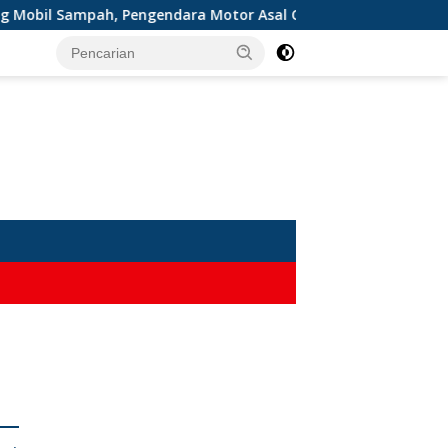
Sampah, Pengendara Motor Asal Cimanggu Tewas di Tempat