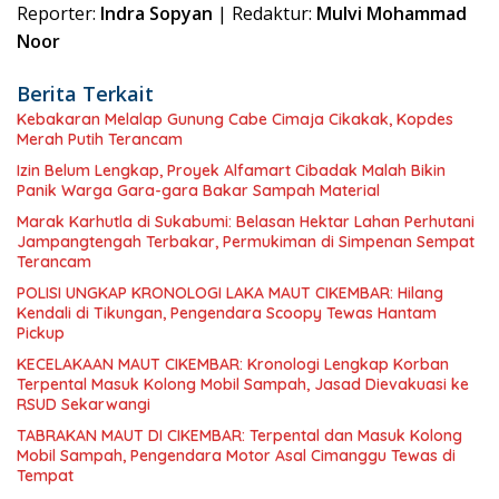
Reporter:
Indra Sopyan
| Redaktur:
Mulvi Mohammad
Noor
Berita Terkait
Kebakaran Melalap Gunung Cabe Cimaja Cikakak, Kopdes
Merah Putih Terancam
Izin Belum Lengkap, Proyek Alfamart Cibadak Malah Bikin
Panik Warga Gara-gara Bakar Sampah Material
Marak Karhutla di Sukabumi: Belasan Hektar Lahan Perhutani
Jampangtengah Terbakar, Permukiman di Simpenan Sempat
Terancam
POLISI UNGKAP KRONOLOGI LAKA MAUT CIKEMBAR: Hilang
Kendali di Tikungan, Pengendara Scoopy Tewas Hantam
Pickup
KECELAKAAN MAUT CIKEMBAR: Kronologi Lengkap Korban
Terpental Masuk Kolong Mobil Sampah, Jasad Dievakuasi ke
RSUD Sekarwangi
TABRAKAN MAUT DI CIKEMBAR: Terpental dan Masuk Kolong
Mobil Sampah, Pengendara Motor Asal Cimanggu Tewas di
Tempat