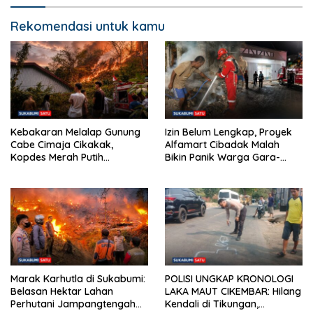
Rekomendasi untuk kamu
Kebakaran Melalap Gunung
Izin Belum Lengkap, Proyek
Cabe Cimaja Cikakak,
Alfamart Cibadak Malah
Kopdes Merah Putih
Bikin Panik Warga Gara-
Terancam
gara Bakar Sampah Material
Marak Karhutla di Sukabumi:
POLISI UNGKAP KRONOLOGI
Belasan Hektar Lahan
LAKA MAUT CIKEMBAR: Hilang
Perhutani Jampangtengah
Kendali di Tikungan,