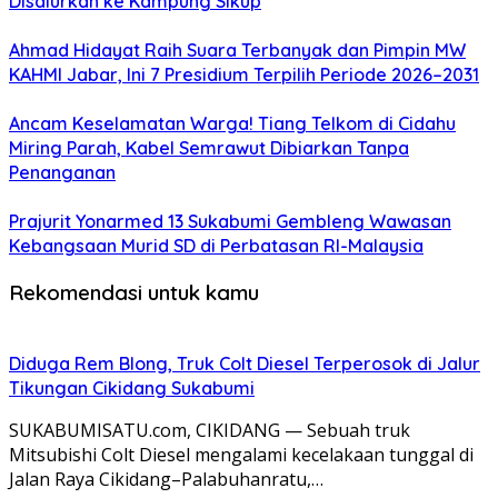
Disalurkan ke Kampung Sikup
Ahmad Hidayat Raih Suara Terbanyak dan Pimpin MW
KAHMI Jabar, Ini 7 Presidium Terpilih Periode 2026–2031
Ancam Keselamatan Warga! Tiang Telkom di Cidahu
Miring Parah, Kabel Semrawut Dibiarkan Tanpa
Penanganan
Prajurit Yonarmed 13 Sukabumi Gembleng Wawasan
Kebangsaan Murid SD di Perbatasan RI-Malaysia
Rekomendasi untuk kamu
Diduga Rem Blong, Truk Colt Diesel Terperosok di Jalur
Tikungan Cikidang Sukabumi
SUKABUMISATU.com, CIKIDANG — Sebuah truk
Mitsubishi Colt Diesel mengalami kecelakaan tunggal di
Jalan Raya Cikidang–Palabuhanratu,…