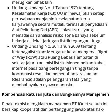
merugikan pihak lain.
​Undang-Undang No. 1 Tahun 1970 tentang
Keselamatan Kerja (K3): UU ini mewajibkan setiap
perusahaan menjamin keselamatan kerja
karyawannya secara mutlak, termasuk penyediaan
Alat Pelindung Diri (APD) isolasi listrik yang
memadai dan analisis risiko zona bahaya sebelum
bekerja di dekat jaringan listrik tegangan tinggi.
​Undang-Undang No. 30 Tahun 2009 tentang
Ketenagalistrikan: Mengatur ketat mengenai Right
of Way (RoW) atau Ruang Bebas Hambatan di
sekitar jalur transmisi listrik. Menempelkan kabel
internet pada tiang bertegangan tinggi tanpa
koordinasi resmi dan pemenuhan jarak aman
(clearance) adalah pelanggaran fatal yang
membahayakan nyawa manusia.
Kompensasi Ratusan Juta dan Bungkamnya Manajemen
​Pihak teknisi mengklaim manajemen PT iOnet sejauh ini
bersikap kooperatif dan bertanggung jawab atas hak-