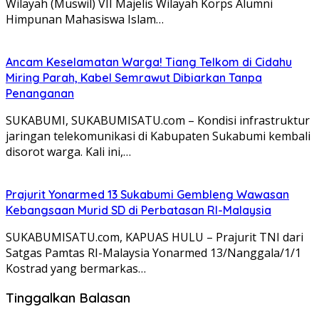
Wilayah (Muswil) VII Majelis Wilayah Korps Alumni
Himpunan Mahasiswa Islam…
Ancam Keselamatan Warga! Tiang Telkom di Cidahu
Miring Parah, Kabel Semrawut Dibiarkan Tanpa
Penanganan
SUKABUMI, SUKABUMISATU.com – Kondisi infrastruktur
jaringan telekomunikasi di Kabupaten Sukabumi kembali
disorot warga. Kali ini,…
Prajurit Yonarmed 13 Sukabumi Gembleng Wawasan
Kebangsaan Murid SD di Perbatasan RI-Malaysia
SUKABUMISATU.com, KAPUAS HULU – Prajurit TNI dari
Satgas Pamtas RI-Malaysia Yonarmed 13/Nanggala/1/1
Kostrad yang bermarkas…
Tinggalkan Balasan