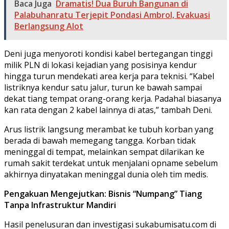
Baca Juga
Dramatis! Dua Buruh Bangunan di
Palabuhanratu Terjepit Pondasi Ambrol, Evakuasi
Berlangsung Alot
​Deni juga menyoroti kondisi kabel bertegangan tinggi
milik PLN di lokasi kejadian yang posisinya kendur
hingga turun mendekati area kerja para teknisi. “Kabel
listriknya kendur satu jalur, turun ke bawah sampai
dekat tiang tempat orang-orang kerja. Padahal biasanya
kan rata dengan 2 kabel lainnya di atas,” tambah Deni.
​Arus listrik langsung merambat ke tubuh korban yang
berada di bawah memegang tangga. Korban tidak
meninggal di tempat, melainkan sempat dilarikan ke
rumah sakit terdekat untuk menjalani opname sebelum
akhirnya dinyatakan meninggal dunia oleh tim medis.
Pengakuan Mengejutkan: Bisnis “Numpang” Tiang
Tanpa Infrastruktur Mandiri
​Hasil penelusuran dan investigasi sukabumisatu.com di