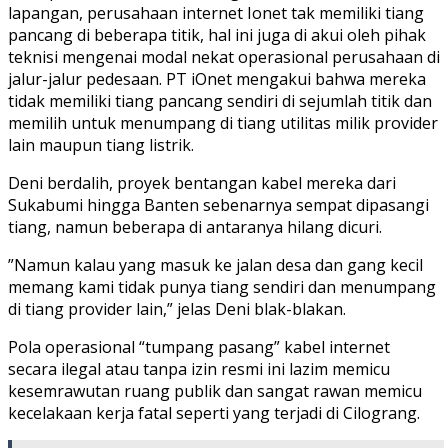
lapangan, perusahaan internet Ionet tak memiliki tiang
pancang di beberapa titik, hal ini juga di akui oleh pihak
teknisi mengenai modal nekat operasional perusahaan di
jalur-jalur pedesaan. PT iOnet mengakui bahwa mereka
tidak memiliki tiang pancang sendiri di sejumlah titik dan
memilih untuk menumpang di tiang utilitas milik provider
lain maupun tiang listrik.
​Deni berdalih, proyek bentangan kabel mereka dari
Sukabumi hingga Banten sebenarnya sempat dipasangi
tiang, namun beberapa di antaranya hilang dicuri.
​”Namun kalau yang masuk ke jalan desa dan gang kecil
memang kami tidak punya tiang sendiri dan menumpang
di tiang provider lain,” jelas Deni blak-blakan.
​Pola operasional “tumpang pasang” kabel internet
secara ilegal atau tanpa izin resmi ini lazim memicu
kesemrawutan ruang publik dan sangat rawan memicu
kecelakaan kerja fatal seperti yang terjadi di Cilograng.