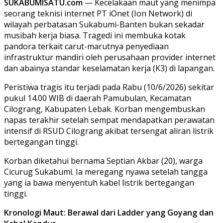
SUKABUMISATU.com
— Kecelakaan maut yang menimpa
seorang teknisi internet PT iOnet (Ion Network) di
wilayah perbatasan Sukabumi-Banten bukan sekadar
musibah kerja biasa. Tragedi ini membuka kotak
pandora terkait carut-marutnya penyediaan
infrastruktur mandiri oleh perusahaan provider internet
dan abainya standar keselamatan kerja (K3) di lapangan.
​Peristiwa tragis itu terjadi pada Rabu (10/6/2026) sekitar
pukul 14.00 WIB di daerah Pamubulan, Kecamatan
Cilograng, Kabupaten Lebak. Korban mengembuskan
napas terakhir setelah sempat mendapatkan perawatan
intensif di RSUD Cilograng akibat tersengat aliran listrik
bertegangan tinggi.
Korban diketahui bernama Septian Akbar (20), warga
Cicurug Sukabumi. Ia meregang nyawa setelah tangga
yang ia bawa menyentuh kabel listrik bertegangan
tinggi.
Kronologi Maut: Berawal dari Ladder yang Goyang dan