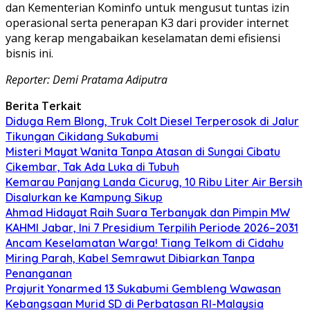
dan Kementerian Kominfo untuk mengusut tuntas izin
operasional serta penerapan K3 dari provider internet
yang kerap mengabaikan keselamatan demi efisiensi
bisnis ini.
Reporter: Demi Pratama Adiputra
Berita Terkait
Diduga Rem Blong, Truk Colt Diesel Terperosok di Jalur
Tikungan Cikidang Sukabumi
Misteri Mayat Wanita Tanpa Atasan di Sungai Cibatu
Cikembar, Tak Ada Luka di Tubuh
Kemarau Panjang Landa Cicurug, 10 Ribu Liter Air Bersih
Disalurkan ke Kampung Sikup
Ahmad Hidayat Raih Suara Terbanyak dan Pimpin MW
KAHMI Jabar, Ini 7 Presidium Terpilih Periode 2026–2031
Ancam Keselamatan Warga! Tiang Telkom di Cidahu
Miring Parah, Kabel Semrawut Dibiarkan Tanpa
Penanganan
Prajurit Yonarmed 13 Sukabumi Gembleng Wawasan
Kebangsaan Murid SD di Perbatasan RI-Malaysia