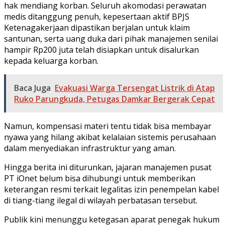
hak mendiang korban. Seluruh akomodasi perawatan
medis ditanggung penuh, kepesertaan aktif BPJS
Ketenagakerjaan dipastikan berjalan untuk klaim
santunan, serta uang duka dari pihak manajemen senilai
hampir Rp200 juta telah disiapkan untuk disalurkan
kepada keluarga korban.
Baca Juga
Evakuasi Warga Tersengat Listrik di Atap
Ruko Parungkuda, Petugas Damkar Bergerak Cepat
​Namun, kompensasi materi tentu tidak bisa membayar
nyawa yang hilang akibat kelalaian sistemis perusahaan
dalam menyediakan infrastruktur yang aman.
​Hingga berita ini diturunkan, jajaran manajemen pusat
PT iOnet belum bisa dihubungi untuk memberikan
keterangan resmi terkait legalitas izin penempelan kabel
di tiang-tiang ilegal di wilayah perbatasan tersebut.
​Publik kini menunggu ketegasan aparat penegak hukum