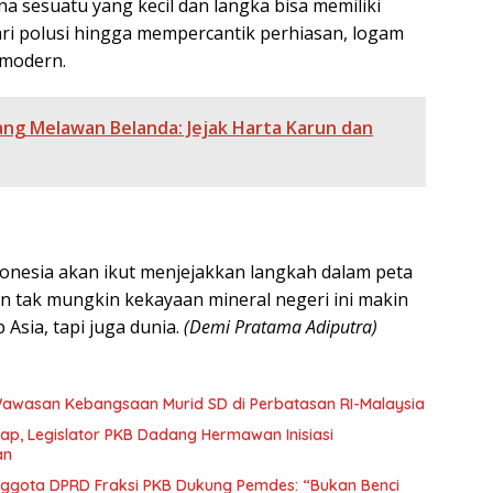
 sesuatu yang kecil dan langka bisa memiliki
ri polusi hingga mempercantik perhiasan, logam
 modern.
ng Melawan Belanda: Jejak Harta Karun dan
donesia akan ikut menjejakkan langkah dalam peta
an tak mungkin kekayaan mineral negeri ini makin
Asia, tapi juga dunia.
(Demi Pratama Adiputra)
Wawasan Kebangsaan Murid SD di Perbatasan RI-Malaysia
ap, Legislator PKB Dadang Hermawan Inisiasi
an
Anggota DPRD Fraksi PKB Dukung Pemdes: “Bukan Benci