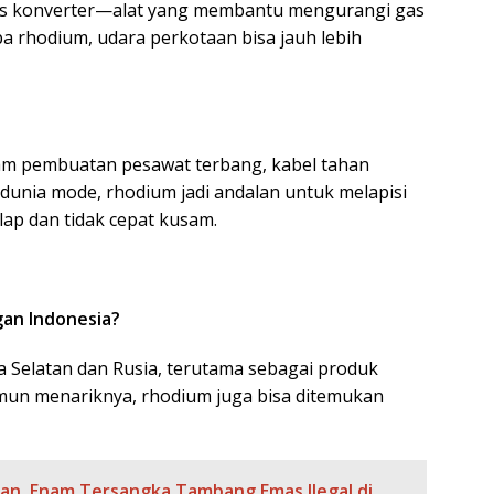
talis konverter—alat yang membantu mengurangi gas
 rhodium, udara perkotaan bisa jauh lebih
lam pembuatan pesawat terbang, kabel tahan
i dunia mode, rhodium jadi andalan untuk melapisi
lap dan tidak cepat kusam.
gan Indonesia?
 Selatan dan Rusia, terutama sebagai produk
mun menariknya, rhodium juga bisa ditemukan
an, Enam Tersangka Tambang Emas Ilegal di