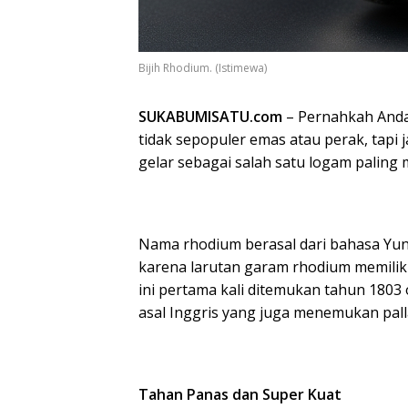
Bijih Rhodium. (Istimewa)
SUKABUMISATU.com
– Pernahkah And
tidak sepopuler emas atau perak, tapi 
gelar sebagai salah satu logam paling 
Nama rhodium berasal dari bahasa Yuna
karena larutan garam rhodium memili
ini pertama kali ditemukan tahun 1803 
asal Inggris yang juga menemukan pall
Tahan Panas dan Super Kuat