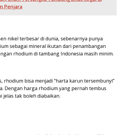
n Penjara
en nikel terbesar di dunia, sebenarnya punya
um sebagai mineral ikutan dari penambangan
dungan rhodium di tambang Indonesia masih minim.
s, rhodium bisa menjadi “harta karun tersembunyi”
kita. Dengan harga rhodium yang pernah tembus
i jelas tak boleh diabaikan.