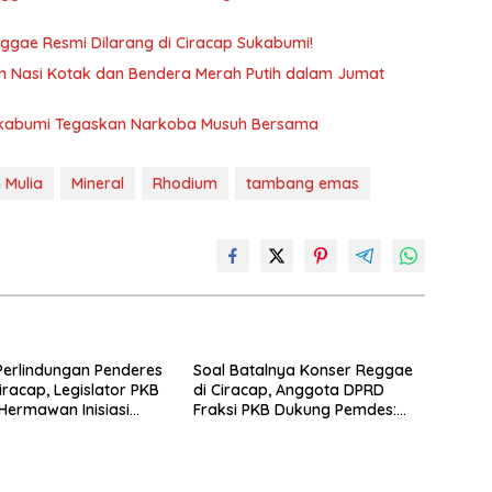
eggae Resmi Dilarang di Ciracap Sukabumi!
an Nasi Kotak dan Bendera Merah Putih dalam Jumat
ukabumi Tegaskan Narkoba Musuh Bersama
 Mulia
Mineral
Rhodium
tambang emas
erlindungan Penderes
Soal Batalnya Konser Reggae
iracap, Legislator PKB
di Ciracap, Anggota DPRD
ermawan Inisiasi
Fraksi PKB Dukung Pemdes:
kan Asosiasi BPJS
“Bukan Benci Musiknya, Tapi
akerjaan
Efeknya”