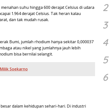
2
menahan suhu hingga 600 derajat Celsius di udara
capai 1.964 derajat Celsius. Tak heran kalau
arat, dan tak mudah rusak.
3
4
erak Bumi, jumlah rhodium hanya sekitar 0,000037
mbaga atau nikel yang jumlahnya jauh lebih
odium bisa bernilai selangit.
5
 Milik Soekarno
6
esar dalam kehidupan sehari-hari. Di industri