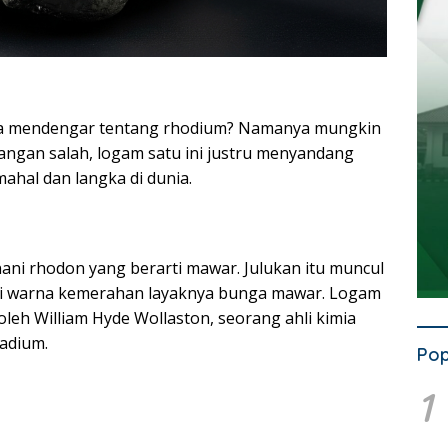
a mendengar tentang rhodium? Namanya mungkin
jangan salah, logam satu ini justru menyandang
mahal dan langka di dunia.
ni rhodon yang berarti mawar. Julukan itu muncul
ki warna kemerahan layaknya bunga mawar. Logam
oleh William Hyde Wollaston, seorang ahli kimia
adium.
Pop
1