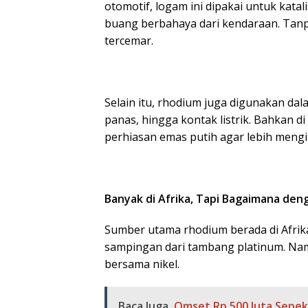
otomotif, logam ini dipakai untuk ka
buang berbahaya dari kendaraan. Tanpa
tercemar.
Selain itu, rhodium juga digunakan da
panas, hingga kontak listrik. Bahkan d
perhiasan emas putih agar lebih mengi
Banyak di Afrika, Tapi Bagaimana den
Sumber utama rhodium berada di Afrika
sampingan dari tambang platinum. Na
bersama nikel.
Baca Juga
Omset Rp 500 Juta Sepek