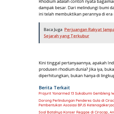
Rhodium adalah contoh nyata bagaimana
dampak besar. Dari melindungi bumi da
ini telah membuktikan perannya di era
Baca Juga
Perjuangan Rakyat Jampa
Sejarah yang Terkubur
Kini tinggal pertanyaannya, apakah In
produsen rhodium dunia? Jika iya, buk
diperhitungkan, bukan hanya di lingkup 
Berita Terkait
Prajurit Yonarmed 13 Sukabumi Gembleng 
Dorong Perlindungan Penderes Gula di Cirac
Pembentukan Asosiasi BPJS Ketenagakerja
Soal Batalnya Konser Reggae di Ciracap, 