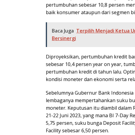
pertumbuhan sebesar 10,8 persen menja
baik konsumer ataupun dari segmen bi
Baca Juga
Terpilih Menjadi Ketua
Bersinergi
Diproyeksikan, pertumbuhan kredit ba
sebesar 10,4 persen year on year, tumbu
pertumbuhan kredit di tahun lalu. Opti
kondisi moneter dan ekonomi serta rela
Sebelumnya Gubernur Bank Indonesia (
lembaganya mempertahankan suku bung
moneter. Keputusan itu diambil dalam
21-22 Juni 2023, yang mana BI 7-Day R
5,75 persen, suku bunga Deposit Facili
Facility sebesar 6,50 persen.