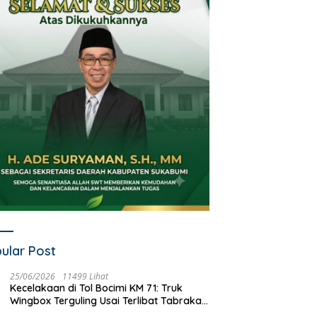
ular Post
25/06/2026
11499 Lihat
Kecelakaan di Tol Bocimi KM 71: Truk
Wingbox Terguling Usai Terlibat Tabrakan
dengan Mobil Listrik BYD