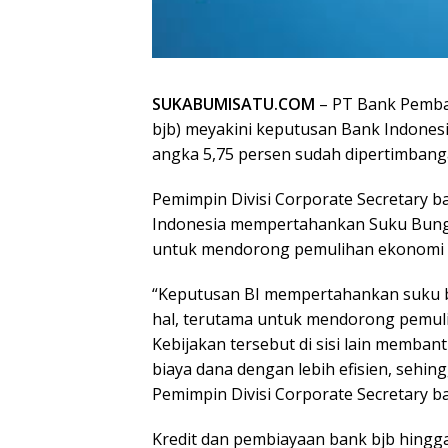
SUKABUMISATU.COM
– PT Bank Pemba
bjb) meyakini keputusan Bank Indones
angka 5,75 persen sudah dipertimban
Pemimpin Divisi Corporate Secretary ba
Indonesia mempertahankan Suku Bunga
untuk mendorong pemulihan ekonomi s
“Keputusan BI mempertahankan suku 
hal, terutama untuk mendorong pemulih
Kebijakan tersebut di sisi lain memba
biaya dana dengan lebih efisien, sehing
Pemimpin Divisi Corporate Secretary ba
Kredit dan pembiayaan bank bjb hingga