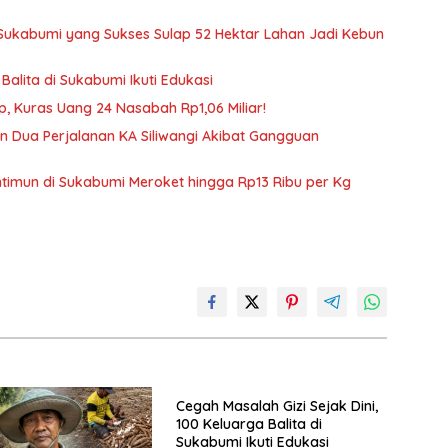
 Sukabumi yang Sukses Sulap 52 Hektar Lahan Jadi Kebun
Balita di Sukabumi Ikuti Edukasi
ip, Kuras Uang 24 Nasabah Rp1,06 Miliar!
 Dua Perjalanan KA Siliwangi Akibat Gangguan
imun di Sukabumi Meroket hingga Rp13 Ribu per Kg
Cegah Masalah Gizi Sejak Dini,
100 Keluarga Balita di
Sukabumi Ikuti Edukasi