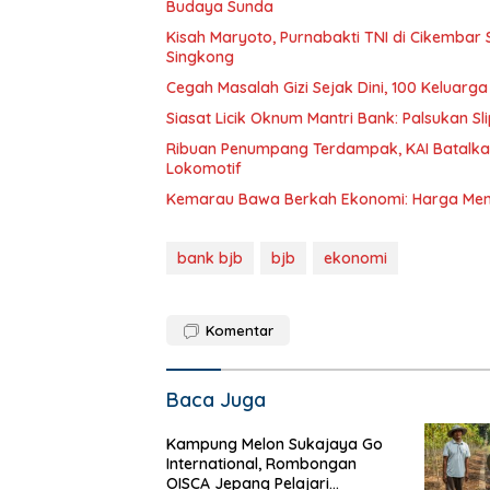
Budaya Sunda
Kisah Maryoto, Purnabakti TNI di Cikembar
Singkong
Cegah Masalah Gizi Sejak Dini, 100 Keluarga 
Siasat Licik Oknum Mantri Bank: Palsukan Sl
Ribuan Penumpang Terdampak, KAI Batalkan
Lokomotif
Kemarau Bawa Berkah Ekonomi: Harga Ment
bank bjb
bjb
ekonomi
Komentar
Baca Juga
Kampung Melon Sukajaya Go
International, Rombongan
OISCA Jepang Pelajari