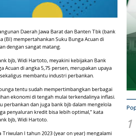
ngunan Daerah Jawa Barat dan Banten Tbk (bank
ia (BI) mempertahankan Suku Bunga Acuan di
gan dengan sangat matang.
nk bjb, Widi Hartoto, meyakini kebijakan Bank
 Acuan di angka 5,75 persen, merupakan upaya
ekaligus membantu industri perbankan.
bunga tentu sudah mempertimbangkan berbagai
an ekonomi di tengah mulai terkendalinya inflasi.
ntu perbankan dan juga bank bjb dalam mengelola
Pop
ga penyaluran kredit bisa lebih optimal,” kata
1
nk bjb, Widi Hartoto.
 Triwulan I tahun 2023 (year on year) mengalami