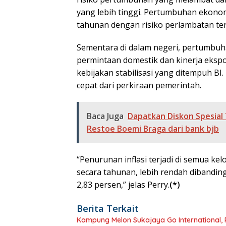
yang lebih tinggi. Pertumbuhan ekonom
tahunan dengan risiko perlambatan ter
Sementara di dalam negeri, pertumbuh
permintaan domestik dan kinerja ekspor
kebijakan stabilisasi yang ditempuh BI.
cepat dari perkiraan pemerintah.
Baca Juga
Dapatkan Diskon Spesial
Restoe Boemi Braga dari bank bjb
“Penurunan inflasi terjadi di semua kelo
secara tahunan, lebih rendah dibandin
2,83 persen,” jelas Perry.
(*)
Berita Terkait
Kampung Melon Sukajaya Go International,