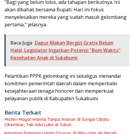
“Bagi yang belum lolos, ada tahapan berikutnya. Ini
akan dibahas bersama Bupati. Hari ini fokus
menyelesaikan mereka yang sudah masuk gelombang
pertama,” jelasnya.
Baca Juga
Dapur Makan Bergizi Gratis Belum
Halal, Legislator Ingatkan Potensi "Bom Waktu"
Kesehatan Anak di Sukabumi
Pelantikan PPPK gelombang ini sekaligus menandai
komitmen pemerintah daerah dalam memperbaiki
kesejahteraan tenaga honorer dan memperkuat
pelayanan publik di Kabupaten Sukabumi.
Berita Terkait
Misteri Mayat Wanita Tanpa Atasan di Sungai Cibatu
Cikembar, Tak Ada Luka di Tubuh
Kemarau Panjang Landa Cicurug, 10 Ribu Liter Air Bersih