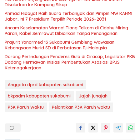
Disalurkan ke Kampung Sikup
Ahmad Hidayat Raih Suara Terbanyak dan Pimpin MW KAHMI
Jabar, Ini 7 Presidium Terpilih Periode 2026–2031
Ancam Keselamatan Warga! Tiang Telkom di Cidahu Miring
Parah, Kabel Semrawut Dibiarkan Tanpa Penanganan
Prajurit Yonarmed 13 Sukabumi Gembleng Wawasan
Kebangsaan Murid SD di Perbatasan RI-Malaysia
Dorong Perlindungan Penderes Gula di Ciracap, Legislator PKB
Dadang Hermawan Inisiasi Pembentukan Asosiasi BPJS
Ketenagakerjaan
Anggota dprd kabupaten sukabumi
bkpsdm kabupaten sukabumi
Jajah junajah
P3K Paruh Waktu
Pelantikan P3K Paruh waktu