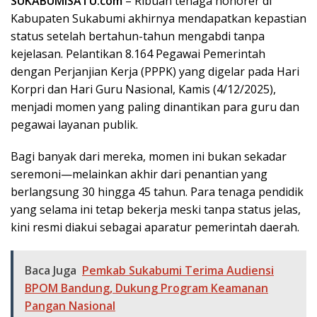
SUKABUMISATU.com
– Ribuan tenaga honorer di
Kabupaten Sukabumi akhirnya mendapatkan kepastian
status setelah bertahun-tahun mengabdi tanpa
kejelasan. Pelantikan 8.164 Pegawai Pemerintah
dengan Perjanjian Kerja (PPPK) yang digelar pada Hari
Korpri dan Hari Guru Nasional, Kamis (4/12/2025),
menjadi momen yang paling dinantikan para guru dan
pegawai layanan publik.
Bagi banyak dari mereka, momen ini bukan sekadar
seremoni—melainkan akhir dari penantian yang
berlangsung 30 hingga 45 tahun. Para tenaga pendidik
yang selama ini tetap bekerja meski tanpa status jelas,
kini resmi diakui sebagai aparatur pemerintah daerah.
Baca Juga
Pemkab Sukabumi Terima Audiensi
BPOM Bandung, Dukung Program Keamanan
Pangan Nasional