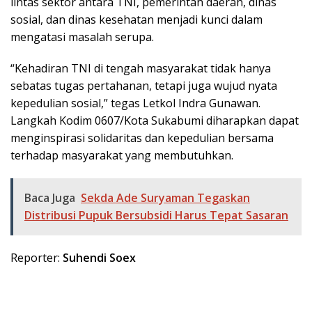
lintas sektor antara TNI, pemerintah daerah, dinas
sosial, dan dinas kesehatan menjadi kunci dalam
mengatasi masalah serupa.
“Kehadiran TNI di tengah masyarakat tidak hanya
sebatas tugas pertahanan, tetapi juga wujud nyata
kepedulian sosial,” tegas Letkol Indra Gunawan.
Langkah Kodim 0607/Kota Sukabumi diharapkan dapat
menginspirasi solidaritas dan kepedulian bersama
terhadap masyarakat yang membutuhkan.
Baca Juga
Sekda Ade Suryaman Tegaskan
Distribusi Pupuk Bersubsidi Harus Tepat Sasaran
Reporter:
Suhendi Soex