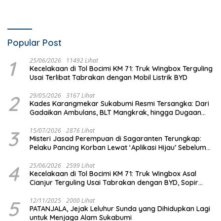
Popular Post
1
25/06/2026
11492 Lihat
Kecelakaan di Tol Bocimi KM 71: Truk Wingbox Terguling
Usai Terlibat Tabrakan dengan Mobil Listrik BYD
2
29/05/2026
3167 Lihat
Kades Karangmekar Sukabumi Resmi Tersangka: Dari
Gadaikan Ambulans, BLT Mangkrak, hingga Dugaan
Penipuan!
3
15/07/2026
2876 Lihat
Misteri Jasad Perempuan di Sagaranten Terungkap:
Pelaku Pancing Korban Lewat ‘Aplikasi Hijau’ Sebelum
Dihabisi
4
25/06/2026
2599 Lihat
Kecelakaan di Tol Bocimi KM 71: Truk Wingbox Asal
Cianjur Terguling Usai Tabrakan dengan BYD, Sopir
Dilarikan ke RS Sekarwangi
5
12/11/2025
2000 Lihat
PATANJALA, Jejak Leluhur Sunda yang Dihidupkan Lagi
untuk Menjaga Alam Sukabumi