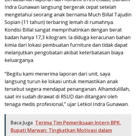
Indra Gunawan langsung bergerak cepat setelah
mengetahui seorang anak bernama Much Billal Tajudin
Sopian (11 tahun) terbaring lemah di rumahnya.
Kondisi Billal sangat memprihatinkan dengan berat
badan hanya 17,3 kilogram. Ia diduga keracunan bahan
kimia dari lokasi pembuatan furniture dan tidak dapat
melanjutkan pengobatan akibat keterbatasan biaya
keluarganya.
“Begitu kami menerima laporan dari unit, saya
langsung turun ke lokasi untuk memastikan anak
tersebut segera mendapat penanganan. Alhamdulillah,
saat ini sudah dirawat di RSUD dan ditangani oleh
tenaga medis profesional,” ujar Letkol Indra Gunawan.
Baca Juga
Terima Tim Pemeriksaan Intern BPK,
Bupati Marwan: Tingkatkan Motivasi dalam