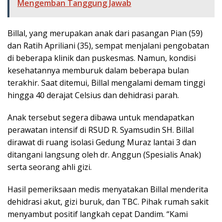
Mengemban Tanggung Jawab
Billal, yang merupakan anak dari pasangan Pian (59)
dan Ratih Apriliani (35), sempat menjalani pengobatan
di beberapa klinik dan puskesmas. Namun, kondisi
kesehatannya memburuk dalam beberapa bulan
terakhir. Saat ditemui, Billal mengalami demam tinggi
hingga 40 derajat Celsius dan dehidrasi parah.
Anak tersebut segera dibawa untuk mendapatkan
perawatan intensif di RSUD R. Syamsudin SH. Billal
dirawat di ruang isolasi Gedung Muraz lantai 3 dan
ditangani langsung oleh dr. Anggun (Spesialis Anak)
serta seorang ahli gizi.
Hasil pemeriksaan medis menyatakan Billal menderita
dehidrasi akut, gizi buruk, dan TBC. Pihak rumah sakit
menyambut positif langkah cepat Dandim. “Kami