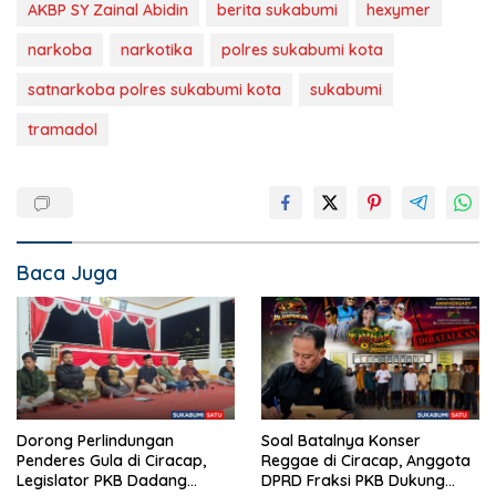
AKBP SY Zainal Abidin
berita sukabumi
hexymer
narkoba
narkotika
polres sukabumi kota
satnarkoba polres sukabumi kota
sukabumi
tramadol
Baca Juga
Dorong Perlindungan
Soal Batalnya Konser
Penderes Gula di Ciracap,
Reggae di Ciracap, Anggota
Legislator PKB Dadang
DPRD Fraksi PKB Dukung