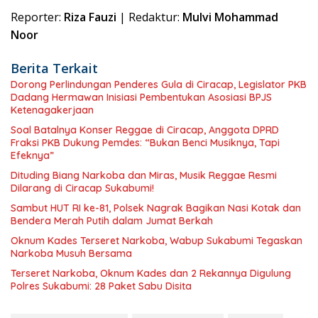
Reporter:
Riza Fauzi
| Redaktur:
Mulvi Mohammad
Noor
Berita Terkait
Dorong Perlindungan Penderes Gula di Ciracap, Legislator PKB
Dadang Hermawan Inisiasi Pembentukan Asosiasi BPJS
Ketenagakerjaan
Soal Batalnya Konser Reggae di Ciracap, Anggota DPRD
Fraksi PKB Dukung Pemdes: “Bukan Benci Musiknya, Tapi
Efeknya”
Dituding Biang Narkoba dan Miras, Musik Reggae Resmi
Dilarang di Ciracap Sukabumi!
Sambut HUT RI ke-81, Polsek Nagrak Bagikan Nasi Kotak dan
Bendera Merah Putih dalam Jumat Berkah
Oknum Kades Terseret Narkoba, Wabup Sukabumi Tegaskan
Narkoba Musuh Bersama
Terseret Narkoba, Oknum Kades dan 2 Rekannya Digulung
Polres Sukabumi: 28 Paket Sabu Disita