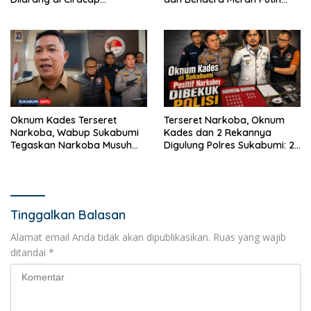
Sukabumi!
dalam Jumat Berkah
Oknum Kades Terseret
Terseret Narkoba, Oknum
Narkoba, Wabup Sukabumi
Kades dan 2 Rekannya
Tegaskan Narkoba Musuh
Digulung Polres Sukabumi: 28
Bersama
Paket Sabu Disita
Tinggalkan Balasan
Alamat email Anda tidak akan dipublikasikan.
Ruas yang wajib
ditandai
*