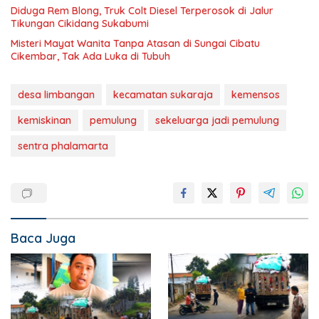
Diduga Rem Blong, Truk Colt Diesel Terperosok di Jalur
Tikungan Cikidang Sukabumi
Misteri Mayat Wanita Tanpa Atasan di Sungai Cibatu
Cikembar, Tak Ada Luka di Tubuh
desa limbangan
kecamatan sukaraja
kemensos
kemiskinan
pemulung
sekeluarga jadi pemulung
sentra phalamarta
Baca Juga