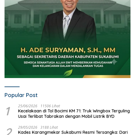
Popular Post
1
25/06/2026
11506 Lihat
Kecelakaan di Tol Bocimi KM 71: Truk Wingbox Terguling
Usai Terlibat Tabrakan dengan Mobil Listrik BYD
2
29/05/2026
3188 Lihat
Kades Karangmekar Sukabumi Resmi Tersangka: Dari