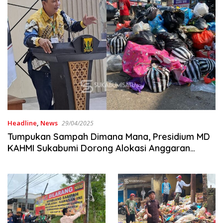
Headline
,
News
29/04/2025
Tumpukan Sampah Dimana Mana, Presidium MD
KAHMI Sukabumi Dorong Alokasi Anggaran
Besar untuk DLH