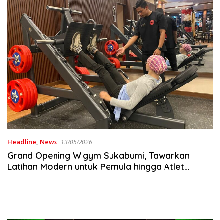
Headline
,
News
13/05/2026
Grand Opening Wigym Sukabumi, Tawarkan
Latihan Modern untuk Pemula hingga Atlet
Profesional