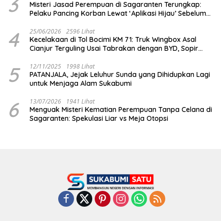
3
Misteri Jasad Perempuan di Sagaranten Terungkap:
Pelaku Pancing Korban Lewat ‘Aplikasi Hijau’ Sebelum
Dihabisi
4
25/06/2026
2596 Lihat
Kecelakaan di Tol Bocimi KM 71: Truk Wingbox Asal
Cianjur Terguling Usai Tabrakan dengan BYD, Sopir
Dilarikan ke RS Sekarwangi
5
12/11/2025
1998 Lihat
PATANJALA, Jejak Leluhur Sunda yang Dihidupkan Lagi
untuk Menjaga Alam Sukabumi
6
13/07/2026
1941 Lihat
Menguak Misteri Kematian Perempuan Tanpa Celana di
Sagaranten: Spekulasi Liar vs Meja Otopsi