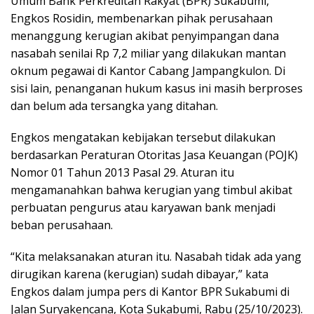
Umum Bank Perkreditan Rakyat (BPR) Sukabumi,
Engkos Rosidin, membenarkan pihak perusahaan
menanggung kerugian akibat penyimpangan dana
nasabah senilai Rp 7,2 miliar yang dilakukan mantan
oknum pegawai di Kantor Cabang Jampangkulon. Di
sisi lain, penanganan hukum kasus ini masih berproses
dan belum ada tersangka yang ditahan.
Engkos mengatakan kebijakan tersebut dilakukan
berdasarkan Peraturan Otoritas Jasa Keuangan (POJK)
Nomor 01 Tahun 2013 Pasal 29. Aturan itu
mengamanahkan bahwa kerugian yang timbul akibat
perbuatan pengurus atau karyawan bank menjadi
beban perusahaan.
“Kita melaksanakan aturan itu. Nasabah tidak ada yang
dirugikan karena (kerugian) sudah dibayar,” kata
Engkos dalam jumpa pers di Kantor BPR Sukabumi di
Jalan Suryakencana, Kota Sukabumi, Rabu (25/10/2023).