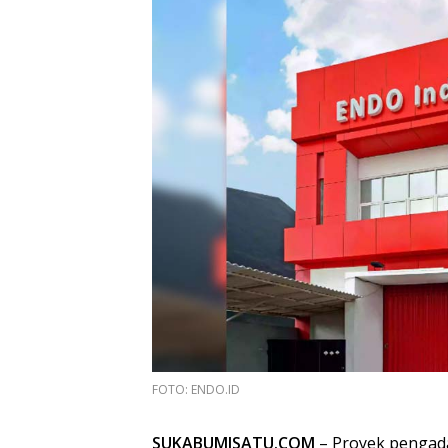
FOTO: ENDO.ID
SUKABUMISATU.COM
– Proyek pengada