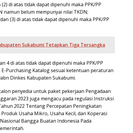
 (2) di atas tidak dapat dipenuhi maka PPK/PP
DN namun belum mempunyai nilai TKDN;
) dan (3) di atas tidak dapat dipenuhi maka PPK/PP
i Kabupaten Sukabumi Tetapkan Tiga Tersangka
dan 4 di atas tidak dapat dipenuhi maka PPK/PP
 E-Purchasing Katalog sesuai ketentuan peraturan
awabn Dinkes Kabupaten Sukabumi.
calon penyedia untuk paket pekerjaan Pengadaan
nggaran 2023 juga mengacu pada regulasi Instruksi
 Tahun 2022 Tentang Percepatan Peningkatan
roduk Usaha Mikro, Usaha Kecil, dan Koperasi
Nasional Bangga Buatan Indonesia Pada
emerintah.