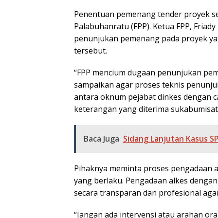
Penentuan pemenang tender proyek s
Palabuhanratu (FPP). Ketua FPP, Fria
penunjukan pemenang pada proyek yan
tersebut.
“FPP mencium dugaan penunjukan peme
sampaikan agar proses teknis penunj
antara oknum pejabat dinkes dengan ca
keterangan yang diterima sukabumisat
Baca Juga
Sidang Lanjutan Kasus SP
Pihaknya meminta proses pengadaan a
yang berlaku. Pengadaan alkes dengan n
secara transparan dan profesional ag
“Jangan ada intervensi atau arahan or