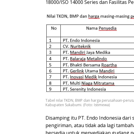
18000/ISO 14000 Series dan Fasilitas Pe
Tabel nilai TKDN, BMP dan harga perusahaan-perus
Kabupaten Sukabumi. (Foto: Istimewa)
Disamping itu PT. Endo Indonesia dari
pengiriman, atau tidak ada lagi tamba
bersedia untuk menyediakan gudang 