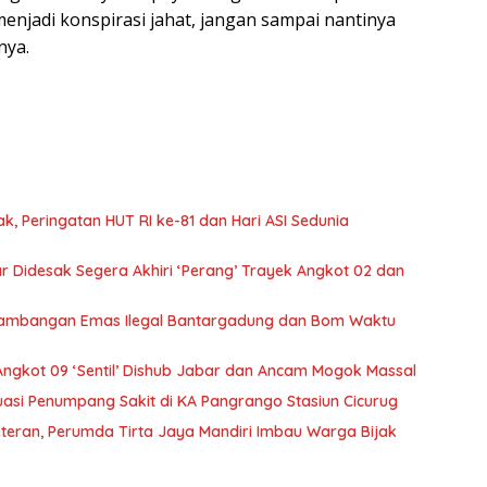
enjadi konspirasi jahat, jangan sampai nantinya
nya.
, Peringatan HUT RI ke-81 dan Hari ASI Sedunia
 Didesak Segera Akhiri ‘Perang’ Trayek Angkot 02 dan
ertambangan Emas Ilegal Bantargadung dan Bom Waktu
Angkot 09 ‘Sentil’ Dishub Jabar dan Ancam Mogok Massal
uasi Penumpang Sakit di KA Pangrango Stasiun Cicurug
teran, Perumda Tirta Jaya Mandiri Imbau Warga Bijak