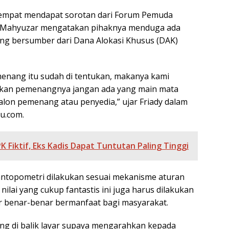
empat mendapat sorotan dari Forum Pemuda
dy Mahyuzar mengatakan pihaknya menduga ada
g bersumber dari Dana Alokasi Khusus (DAK)
nang itu sudah di tentukan, makanya kami
ukan pemenangnya jangan ada yang main mata
lon pemenang atau penyedia,” ujar Friady dalam
u.com.
K Fiktif, Eks Kadis Dapat Tuntutan Paling Tinggi
ntopometri dilakukan sesuai mekanisme aturan
ilai yang cukup fantastis ini juga harus dilakukan
ar benar-benar bermanfaat bagi masyarakat.
ang di balik layar supaya mengarahkan kepada