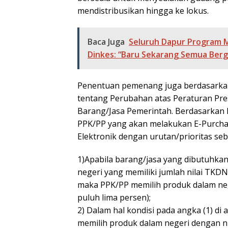
mendistribusikan hingga ke lokus.
Baca Juga
Seluruh Dapur Program MB
Dinkes: “Baru Sekarang Semua Berg
Penentuan pemenang juga berdasarka
tentang Perubahan atas Peraturan Pr
Barang/Jasa Pemerintah. Berdasarkan Pa
PPK/PP yang akan melakukan E-Purchas
Elektronik dengan urutan/prioritas seba
1)Apabila barang/jasa yang dibutuhkan
negeri yang memiliki jumlah nilai TKD
maka PPK/PP memilih produk dalam nege
puluh lima persen);
2) Dalam hal kondisi pada angka (1) di
memilih produk dalam negeri dengan ni