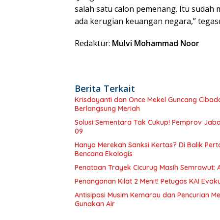
salah satu calon pemenang. Itu sudah m
ada kerugian keuangan negara,” tegas
Redaktur:
Mulvi Mohammad Noor
Berita Terkait
Krisdayanti dan Once Mekel Guncang Cibadak
Berlangsung Meriah
Solusi Sementara Tak Cukup! Pemprov Jabar
09
Hanya Merekah Sanksi Kertas? Di Balik P
Bencana Ekologis
Penataan Trayek Cicurug Masih Semrawut: 
Penanganan Kilat 2 Menit! Petugas KAI Evak
Antisipasi Musim Kemarau dan Pencurian Me
Gunakan Air