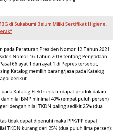
G di Sukabumi Belum Miliki Sertifikat Higiene,
erak”
n pada Peraturan Presiden Nomor 12 Tahun 2021
esiden Nomor 16 Tahun 2018 tentang Pengadaan
sal 66 ayat 1 dan ayat 1 di Pepres tersebut,
ing Katalog memilih barang/jasa pada Katalog
gai berikut :
 pada Katalog Elektronik terdapat produk dalam
N dan nilai BMP minimal 40% (empat puluh persen)
ri dengan nilai TKDN paling sedikit 25% (dua
 atas tidak dapat dipenuhi maka PPK/PP dapat
lai TKDN kurang dari 25% (dua puluh lima persen);