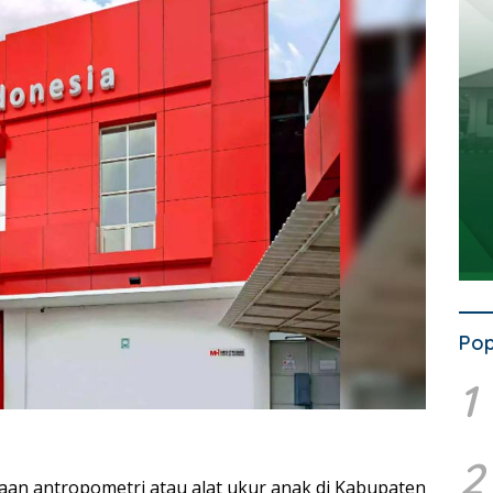
Pop
1
2
an antropometri atau alat ukur anak di Kabupaten