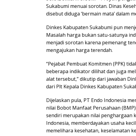
Sukabumi menuai sorotan. Dinas Kese
disebut diduga ‘bermain mata’ dalam
Dinkes Kabupaten Sukabumi pun menj
Masalah harga bukan satu-satunya in
menjadi sorotan karena pemenang ten
mengajukan harga terendah.
“Pejabat Pembuat Komitmen (PPK) tidak
beberapa indikator dilihat dan juga me
alat tersebut,” dikutip dari jawaban D
dari Plt Kepala Dinkes Kabupaten Sukab
Dijelaskan pula, PT Endo Indonesia m
nilai Bobot Manfaat Perusahaan (BMP) 
sendiri merupakan nilai penghargaan k
Indonesia, memberdayakan usaha kecil 
memelihara kesehatan, keselamatan ke