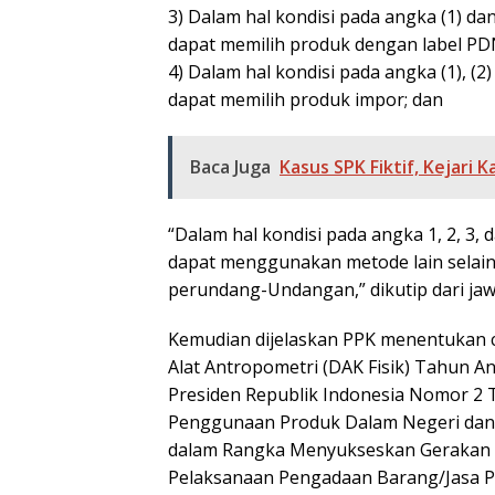
3) Dalam hal kondisi pada angka (1) dan
dapat memilih produk dengan label P
4) Dalam hal kondisi pada angka (1), (2
dapat memilih produk impor; dan
Baca Juga
Kasus SPK Fiktif, Kejar
“Dalam hal kondisi pada angka 1, 2, 3, 
dapat menggunakan metode lain selain
perundang-Undangan,” dikutip dari j
Kemudian dijelaskan PPK menentukan 
Alat Antropometri (DAK Fisik) Tahun A
Presiden Republik Indonesia Nomor 2
Penggunaan Produk Dalam Negeri dan P
dalam Rangka Menyukseskan Gerakan 
Pelaksanaan Pengadaan Barang/Jasa P