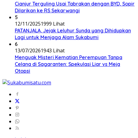
Cianjur Terguling Usai Tabrakan dengan BYD, Sopir
Dilarikan ke RS Sekarwangi
5
12/11/2025
1999 Lihat
PATANJALA, Jejak Leluhur Sunda yang Dihidupkan
Lagi untuk Menjaga Alam Sukabumi
6
13/07/2026
1943 Lihat
Menguak Misteri Kematian Perempuan Tanpa
Celana di Sagaranten: Spekulasi Liar vs Meja
Otopsi