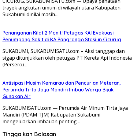
CICURUG, SUKABUMISATU.com — Upaya penataan
trayek angkutan umum di wilayah utara Kabupaten
Sukabumi dinilai masih…
Penanganan Kilat 2 Menit! Petugas KAI Evakuasi
Penumpang Sakit di KA Pangrango Stasiun Cicurug
SUKABUMI, SUKABUMISATU.com – Aksi tanggap dan
sigap ditunjukkan oleh petugas PT Kereta Api Indonesia
(Persero)…
Antisipasi Musim Kemarau dan Pencurian Meteran,
Perumda Tirta Jaya Mandiri Imbau Warga Bijak
Gunakan Air
SUKABUMISATU.com — Perumda Air Minum Tirta Jaya
Mandiri (PDAM TJM) Kabupaten Sukabumi
mengeluarkan imbauan penting…
Tinggalkan Balasan