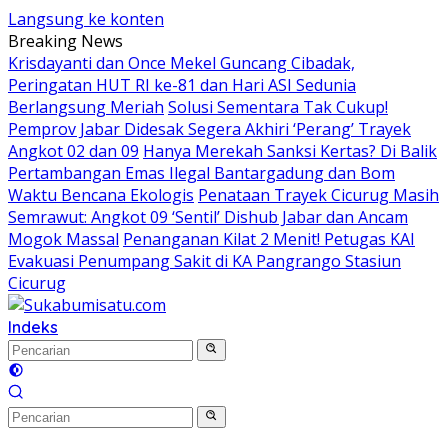
Langsung ke konten
Breaking News
Krisdayanti dan Once Mekel Guncang Cibadak,
Peringatan HUT RI ke-81 dan Hari ASI Sedunia
Berlangsung Meriah
Solusi Sementara Tak Cukup!
Pemprov Jabar Didesak Segera Akhiri ‘Perang’ Trayek
Angkot 02 dan 09
Hanya Merekah Sanksi Kertas? Di Balik
Pertambangan Emas Ilegal Bantargadung dan Bom
Waktu Bencana Ekologis
Penataan Trayek Cicurug Masih
Semrawut: Angkot 09 ‘Sentil’ Dishub Jabar dan Ancam
Mogok Massal
Penanganan Kilat 2 Menit! Petugas KAI
Evakuasi Penumpang Sakit di KA Pangrango Stasiun
Cicurug
Indeks