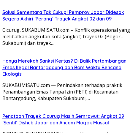
Solusi Sementara Tak Cukup! Pemprov Jabar Didesak
Segera Akhiri ‘Perang’ Trayek Angkot 02 dan 09
​Cicurug, SUKABUMISATU.com – Konflik operasional yang
melibatkan angkutan kota (angkot) trayek 02 (Bogor–
Sukabumi) dan trayek…
Hanya Merekah Sanksi Kertas? Di Balik Pertambangan
Emas Ilegal Bantargadung dan Bom Waktu Bencana
Ekologis
SUKABUMISATU.com — Penindakan terhadap praktik
Penambangan Emas Tanpa Izin (PETI) di Kecamatan
Bantargadung, Kabupaten Sukabumi,…
Penataan Trayek Cicurug Masih Semrawut: Angkot 09
‘Sentil’ Dishub Jabar dan Ancam Mogok Massal