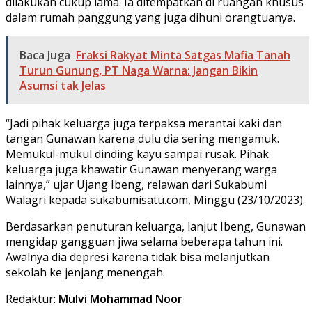
dilakukan cukup lama. Ia ditempatkan di ruangan khusus
dalam rumah panggung yang juga dihuni orangtuanya.
Baca Juga
Fraksi Rakyat Minta Satgas Mafia Tanah
Turun Gunung, PT Naga Warna: Jangan Bikin
Asumsi tak Jelas
“Jadi pihak keluarga juga terpaksa merantai kaki dan
tangan Gunawan karena dulu dia sering mengamuk.
Memukul-mukul dinding kayu sampai rusak. Pihak
keluarga juga khawatir Gunawan menyerang warga
lainnya,” ujar Ujang Ibeng, relawan dari Sukabumi
Walagri kepada sukabumisatu.com, Minggu (23/10/2023).
Berdasarkan penuturan keluarga, lanjut Ibeng, Gunawan
mengidap gangguan jiwa selama beberapa tahun ini.
Awalnya dia depresi karena tidak bisa melanjutkan
sekolah ke jenjang menengah.
Redaktur:
Mulvi Mohammad Noor