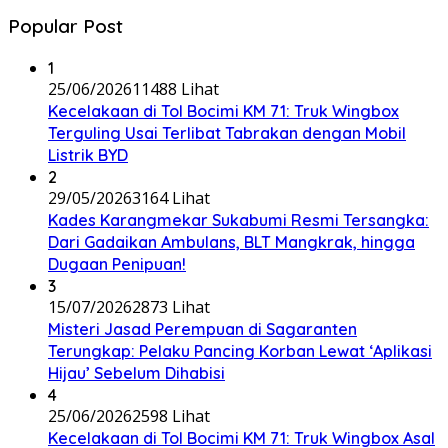
Popular Post
1
25/06/2026
11488 Lihat
Kecelakaan di Tol Bocimi KM 71: Truk Wingbox
Terguling Usai Terlibat Tabrakan dengan Mobil
Listrik BYD
2
29/05/2026
3164 Lihat
Kades Karangmekar Sukabumi Resmi Tersangka:
Dari Gadaikan Ambulans, BLT Mangkrak, hingga
Dugaan Penipuan!
3
15/07/2026
2873 Lihat
Misteri Jasad Perempuan di Sagaranten
Terungkap: Pelaku Pancing Korban Lewat ‘Aplikasi
Hijau’ Sebelum Dihabisi
4
25/06/2026
2598 Lihat
Kecelakaan di Tol Bocimi KM 71: Truk Wingbox Asal