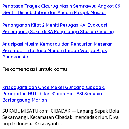
Penataan Trayek Cicurug Masih Semrawut: Angkot 09
‘Sentil’ Dishub Jabar dan Ancam Mogok Massal
Penanganan Kilat 2 Menit! Petugas KAI Evakuasi
Penumpang Sakit di KA Pangrango Stasiun Cicurug
Antisipasi Musim Kemarau dan Pencurian Meteran,
Perumda Tirta Jaya Mandiri Imbau Warga Bijak
Gunakan Air
Rekomendasi untuk kamu
Krisdayanti dan Once Mekel Guncang Cibadak,
Peringatan HUT RI ke-81 dan Hari ASI Sedunia
Berlangsung Meriah
SUKABUMISATU.com, CIBADAK — Lapang Sepak Bola
Sekarwangi, Kecamatan Cibadak, mendadak riuh. Diva
pop Indonesia Krisdayanti…