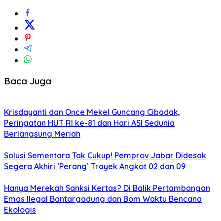
Baca Juga
Krisdayanti dan Once Mekel Guncang Cibadak,
Peringatan HUT RI ke-81 dan Hari ASI Sedunia
Berlangsung Meriah
Solusi Sementara Tak Cukup! Pemprov Jabar Didesak
Segera Akhiri ‘Perang’ Trayek Angkot 02 dan 09
Hanya Merekah Sanksi Kertas? Di Balik Pertambangan
Emas Ilegal Bantargadung dan Bom Waktu Bencana
Ekologis