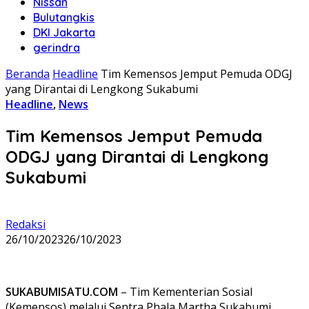
Nissan
Bulutangkis
DKI Jakarta
gerindra
Beranda
Headline
Tim Kemensos Jemput Pemuda ODGJ
yang Dirantai di Lengkong Sukabumi
Headline
,
News
Tim Kemensos Jemput Pemuda
ODGJ yang Dirantai di Lengkong
Sukabumi
Redaksi
26/10/2023
26/10/2023
SUKABUMISATU.COM
– Tim Kementerian Sosial
(Kemensos) melalui Sentra Phala Martha Sukabumi