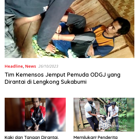
Headline
,
News
26/10/2023
Tim Kemensos Jemput Pemuda ODGJ yang
Dirantai di Lengkong Sukabumi
Memilukan! Penderita
Kaki dan Tangan Dirantai,