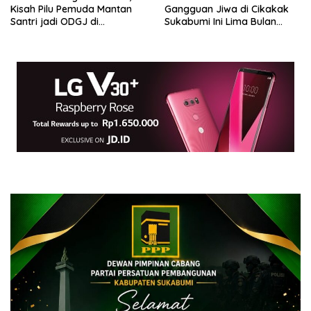
Gangguan Jiwa di Cikakak
Kisah Pilu Pemuda Mantan
Sukabumi Ini Lima Bulan
Santri jadi ODGJ di
Terkurung di Kandang Besi
Lengkong Sukabumi