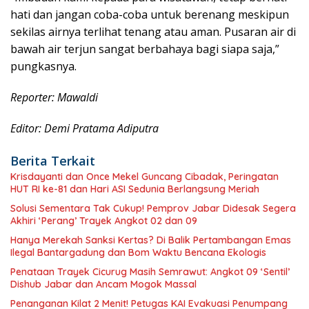
hati dan jangan coba-coba untuk berenang meskipun
sekilas airnya terlihat tenang atau aman. Pusaran air di
bawah air terjun sangat berbahaya bagi siapa saja,”
pungkasnya.
Reporter: Mawaldi
Editor: Demi Pratama Adiputra
Berita Terkait
Krisdayanti dan Once Mekel Guncang Cibadak, Peringatan
HUT RI ke-81 dan Hari ASI Sedunia Berlangsung Meriah
Solusi Sementara Tak Cukup! Pemprov Jabar Didesak Segera
Akhiri ‘Perang’ Trayek Angkot 02 dan 09
Hanya Merekah Sanksi Kertas? Di Balik Pertambangan Emas
Ilegal Bantargadung dan Bom Waktu Bencana Ekologis
Penataan Trayek Cicurug Masih Semrawut: Angkot 09 ‘Sentil’
Dishub Jabar dan Ancam Mogok Massal
Penanganan Kilat 2 Menit! Petugas KAI Evakuasi Penumpang