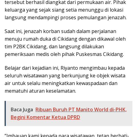
tersebut berhasil diangkat dari permukaan air. Pihak
keluarga yang sejak siang setia menunggu di lokasi
langsung mendampingi proses pemulangan jenazah.
​Saat ini, jenazah korban sudah dalam perjalanan
menuju rumah duka di Cikidang dengan dikawal oleh
tim P2BK Cikidang, dan langsung dilakukan
pemeriksaan medis oleh pihak Puskesmas Cikidang.
​Belajar dari kejadian ini, Riyanto mengimbau kepada
seluruh wisatawan yang berkunjung ke objek wisata
air untuk selalu meningkatkan kewaspadaan dan
mematuhi aturan keselamatan.
Baca Juga
Ribuan Buruh PT Manito World di-PHK,
Begini Komentar Ketua DPRD
​”Imbauan kami kepada para wisatawan, tetap berhati-