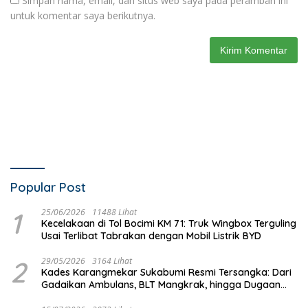
Simpan nama, email, dan situs web saya pada peramban ini
untuk komentar saya berikutnya.
Popular Post
1
25/06/2026
11488 Lihat
Kecelakaan di Tol Bocimi KM 71: Truk Wingbox Terguling
Usai Terlibat Tabrakan dengan Mobil Listrik BYD
2
29/05/2026
3164 Lihat
Kades Karangmekar Sukabumi Resmi Tersangka: Dari
Gadaikan Ambulans, BLT Mangkrak, hingga Dugaan
Penipuan!