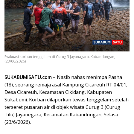
Evakuasi korban tenggelam di Curug 3 Jayanagara. Kabandungan,
(23/06/2026).
SUKABUMISATU.com
– Nasib nahas menimpa Pasha
(18), seorang remaja asal Kampung Cicareuh RT 04/01,
Desa Cicareuh, Kecamatan Cikidang, Kabupaten
Sukabumi. Korban dilaporkan tewas tenggelam setelah
terseret pusaran air di objek wisata Curug 3 (Curug
Tilu) Jayanegara, Kecamatan Kabandungan, Selasa
(23/6/2026).