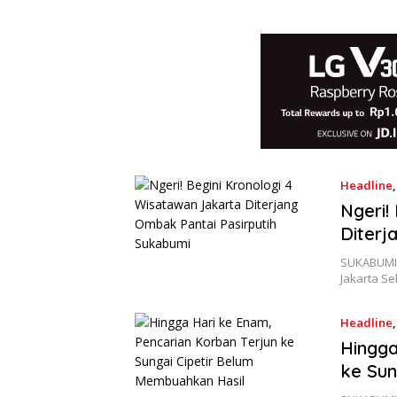
Headline
Ngeri!
Diterj
SUKABUMIS
Jakarta S
Headline
Hingga
ke Sun