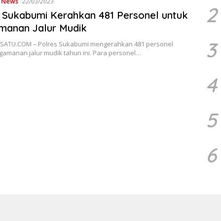
,
News
22/03/2023
2
 Sukabumi Kerahkan 481 Personel untuk
manan Jalur Mudik
3
ATU.COM – Polres Sukabumi mengerahkan 481 personel
gamanan jalur mudik tahun ini. Para personel…
4
5
6