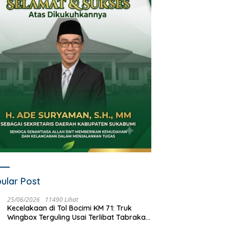
ular Post
25/06/2026
11490 Lihat
Kecelakaan di Tol Bocimi KM 71: Truk
Wingbox Terguling Usai Terlibat Tabrakan
dengan Mobil Listrik BYD