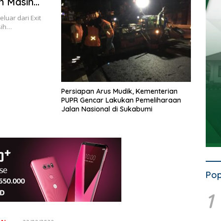
n Masih
uar dari Exit
sih…
Persiapan Arus Mudik, Kementerian
PUPR Gencar Lakukan Pemeliharaan
Jalan Nasional di Sukabumi
Pop
1