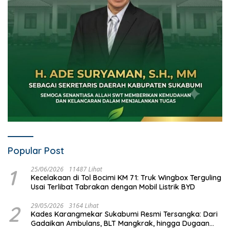
Popular Post
1
25/06/2026
11487 Lihat
Kecelakaan di Tol Bocimi KM 71: Truk Wingbox Terguling
Usai Terlibat Tabrakan dengan Mobil Listrik BYD
2
29/05/2026
3164 Lihat
Kades Karangmekar Sukabumi Resmi Tersangka: Dari
Gadaikan Ambulans, BLT Mangkrak, hingga Dugaan