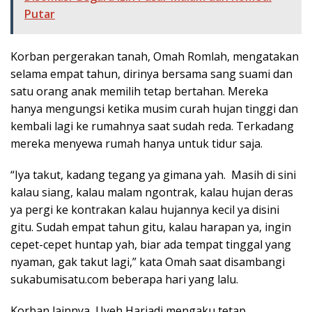
Putar
Korban pergerakan tanah, Omah Romlah, mengatakan
selama empat tahun, dirinya bersama sang suami dan
satu orang anak memilih tetap bertahan. Mereka
hanya mengungsi ketika musim curah hujan tinggi dan
kembali lagi ke rumahnya saat sudah reda. Terkadang
mereka menyewa rumah hanya untuk tidur saja.
“Iya takut, kadang tegang ya gimana yah. Masih di sini
kalau siang, kalau malam ngontrak, kalau hujan deras
ya pergi ke kontrakan kalau hujannya kecil ya disini
gitu. Sudah empat tahun gitu, kalau harapan ya, ingin
cepet-cepet huntap yah, biar ada tempat tinggal yang
nyaman, gak takut lagi,” kata Omah saat disambangi
sukabumisatu.com beberapa hari yang lalu.
Korban lainnya, Uyeh Hariadi mengaku tetap