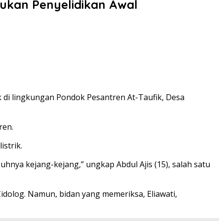
akukan Penyelidikan Awal
k di lingkungan Pondok Pesantren At-Taufik, Desa
ren.
strik.
buhnya kejang-kejang,” ungkap Abdul Ajis (15), salah satu
idolog. Namun, bidan yang memeriksa, Eliawati,