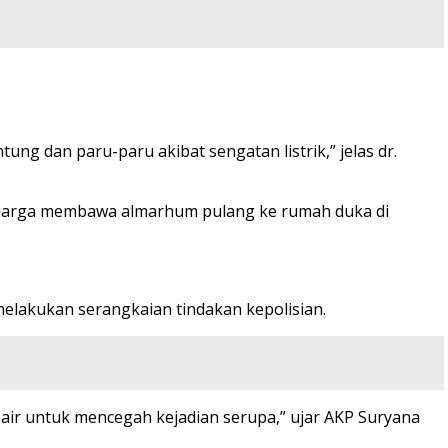
ng dan paru-paru akibat sengatan listrik,” jelas dr.
keluarga membawa almarhum pulang ke rumah duka di
elakukan serangkaian tindakan kepolisian.
air untuk mencegah kejadian serupa,” ujar AKP Suryana