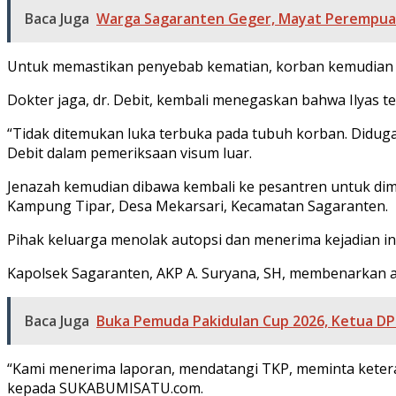
Baca Juga
Warga Sagaranten Geger, Mayat Perempua
Untuk memastikan penyebab kematian, korban kemudian 
Dokter jaga, dr. Debit, kembali menegaskan bahwa Ilyas te
“Tidak ditemukan luka terbuka pada tubuh korban. Diduga 
Debit dalam pemeriksaan visum luar.
Jenazah kemudian dibawa kembali ke pesantren untuk dima
Kampung Tipar, Desa Mekarsari, Kecamatan Sagaranten.
Pihak keluarga menolak autopsi dan menerima kejadian in
Kapolsek Sagaranten, AKP A. Suryana, SH, membenarkan a
Baca Juga
Buka Pemuda Pakidulan Cup 2026, Ketua DP
“Kami menerima laporan, mendatangi TKP, meminta keteran
kepada SUKABUMISATU.com.