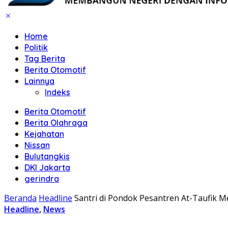
Home
Politik
Tag Berita
Berita Otomotif
Lainnya
Indeks
Berita Otomotif
Berita Olahraga
Kejahatan
Nissan
Bulutangkis
DKI Jakarta
gerindra
Beranda
Headline
Santri di Pondok Pesantren At-Taufik Me
Headline
,
News