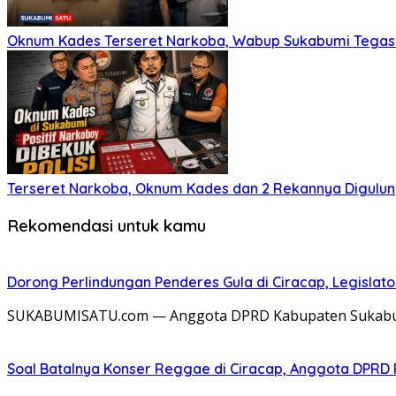
Oknum Kades Terseret Narkoba, Wabup Sukabumi Tega
Terseret Narkoba, Oknum Kades dan 2 Rekannya Digulung
Rekomendasi untuk kamu
Dorong Perlindungan Penderes Gula di Ciracap, Legisla
SUKABUMISATU.com — Anggota DPRD Kabupaten Sukabumi 
Soal Batalnya Konser Reggae di Ciracap, Anggota DPRD 