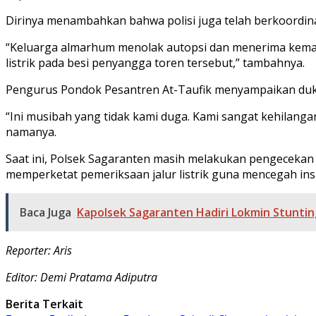
Dirinya menambahkan bahwa polisi juga telah berkoordin
“Keluarga almarhum menolak autopsi dan menerima kemat
listrik pada besi penyangga toren tersebut,” tambahnya.
Pengurus Pondok Pesantren At-Taufik menyampaikan duk
“Ini musibah yang tidak kami duga. Kami sangat kehilangan
namanya.
Saat ini, Polsek Sagaranten masih melakukan pengecekan in
memperketat pemeriksaan jalur listrik guna mencegah ins
Baca Juga
Kapolsek Sagaranten Hadiri Lokmin Stunti
Reporter: Aris
Editor: Demi Pratama Adiputra
Berita Terkait