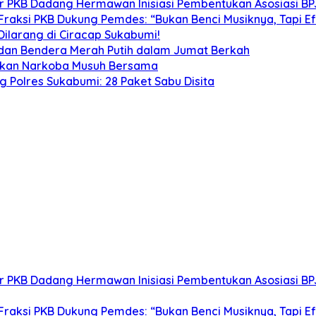
tor PKB Dadang Hermawan Inisiasi Pembentukan Asosiasi B
Fraksi PKB Dukung Pemdes: “Bukan Benci Musiknya, Tapi E
ilarang di Ciracap Sukabumi!
 dan Bendera Merah Putih dalam Jumat Berkah
skan Narkoba Musuh Bersama
 Polres Sukabumi: 28 Paket Sabu Disita
tor PKB Dadang Hermawan Inisiasi Pembentukan Asosiasi B
Fraksi PKB Dukung Pemdes: “Bukan Benci Musiknya, Tapi E