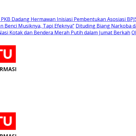
or PKB Dadang Hermawan Inisiasi Pembentukan Asosiasi BP
n Benci Musiknya, Tapi Efeknya”
Dituding Biang Narkoba da
Nasi Kotak dan Bendera Merah Putih dalam Jumat Berkah
O