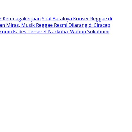
JS Ketenagakerjaan
Soal Batalnya Konser Reggae di
n Miras, Musik Reggae Resmi Dilarang di Ciracap
knum Kades Terseret Narkoba, Wabup Sukabumi