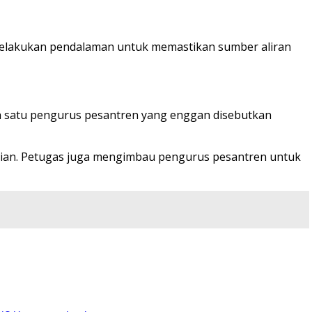
melakukan pendalaman untuk memastikan sumber aliran
alah satu pengurus pesantren yang enggan disebutkan
ejadian. Petugas juga mengimbau pengurus pesantren untuk