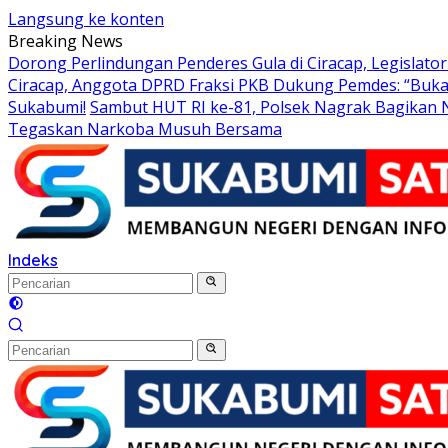
Langsung ke konten
Breaking News
Dorong Perlindungan Penderes Gula di Ciracap, Legislat
Ciracap, Anggota DPRD Fraksi PKB Dukung Pemdes: “Buka
Sukabumi!
Sambut HUT RI ke-81, Polsek Nagrak Bagikan 
Tegaskan Narkoba Musuh Bersama
Indeks