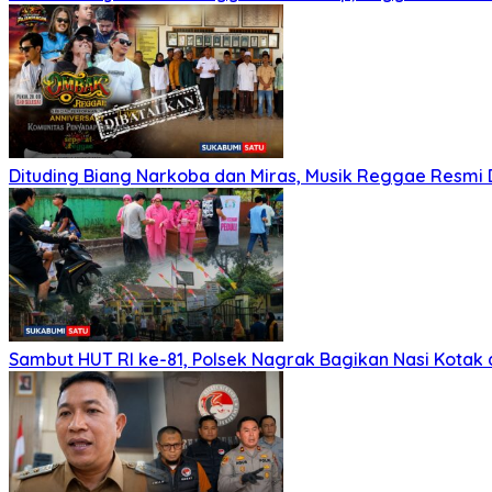
Dituding Biang Narkoba dan Miras, Musik Reggae Resmi D
Sambut HUT RI ke-81, Polsek Nagrak Bagikan Nasi Kotak