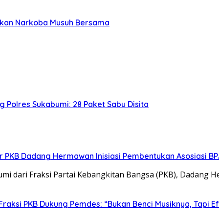
skan Narkoba Musuh Bersama
 Polres Sukabumi: 28 Paket Sabu Disita
tor PKB Dadang Hermawan Inisiasi Pembentukan Asosiasi B
dari Fraksi Partai Kebangkitan Bangsa (PKB), Dadang
Fraksi PKB Dukung Pemdes: “Bukan Benci Musiknya, Tapi E