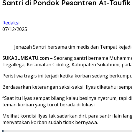
Santri di Pondok Pesantren At-Taufik
Redaksi
07/12/2025
Jenazah Santri bersama tim medis dan Tempat kejadi
SUKABUMISATU.com
– Seorang santri bernama Muhammad I
Tegallega, Kecamatan Cidolog, Kabupaten Sukabumi, pada 
Peristiwa tragis ini terjadi ketika korban sedang berkum
Berdasarkan keterangan saksi-saksi, Ilyas diketahui sempa
“Saat itu Ilyas sempat bilang kalau besinya nyetrum, tapi
teman korban yang turut berada di lokasi.
Melihat kondisi Ilyas tak sadarkan diri, para santri lai
menyatakan korban sudah tidak bernyawa.