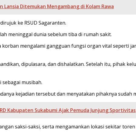
n Lansia Ditemukan Mengambang di Kolam Rawa
dirujuk ke RSUD Sagaranten.
lah meninggal dunia sebelum tiba di rumah sakit.
korban mengalami gangguan fungsi organ vital seperti jantu
ndikan, dipulasara, dan dishalatkan. Setelah itu, pihak 
i sebagai musibah.
danya kejadian tersebut dan menyatakan pihaknya sudah m
RD Kabupaten Sukabumi Ajak Pemuda Junjung Sportivitas
gan saksi-saksi, serta mengamankan lokasi sekitar toren 