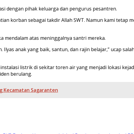
asi dengan pihak keluarga dan pengurus pesantren.
ian korban sebagai takdir Allah SWT. Namun kami tetap 
a mendalam atas meninggalnya santri mereka.
. Ilyas anak yang baik, santun, dan rajin belajar,” ucap s
stalasi listrik di sekitar toren air yang menjadi lokasi k
iden berulang.
ng Kecamatan Sagaranten