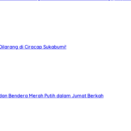
ilarang di Ciracap Sukabumi!
 dan Bendera Merah Putih dalam Jumat Berkah