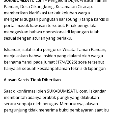
SUKABUMISATU.com
– Pengelola Objek Wisata Taman
Pandan, Desa Cikangkung, Kecamatan Ciracap,
memberikan klarifikasi terkait keluhan warga
mengenai dugaan pungutan liar (pungli) tanpa karcis di
portal masuk kawasan tersebut. Pihak pengelola
menegaskan bahwa operasional di lapangan telah
sesuai dengan aturan yang berlaku.
​Iskandar, salah satu pengurus Wisata Taman Pandan,
menjelaskan bahwa insiden yang dialami oleh warga
bernama Yandi pada Jumat (17/4/2026) sore tersebut
hanyalah sebuah kesalahpahaman teknis di lapangan.
Alasan Karcis Tidak Diberikan
​Saat dikonfirmasi oleh SUKABUMISATU.com, Iskandar
membantah adanya praktik pungli yang dilakukan
secara sengaja oleh petugas. Menurutnya, alasan
pengunjung tidak menerima bukti pembayaran saat itu