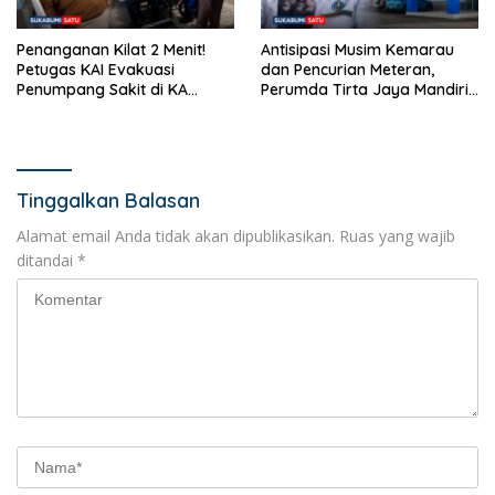
Penanganan Kilat 2 Menit!
Antisipasi Musim Kemarau
Petugas KAI Evakuasi
dan Pencurian Meteran,
Penumpang Sakit di KA
Perumda Tirta Jaya Mandiri
Pangrango Stasiun Cicurug
Imbau Warga Bijak Gunakan
Air
Tinggalkan Balasan
Alamat email Anda tidak akan dipublikasikan.
Ruas yang wajib
ditandai
*