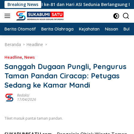
Langsung
gatan HUT RI ke-81 dan Hari ASI Sedunia Berlangsung Meriah
Breaking News
ke
konten
Berita Otomotif
Berita Olahraga
Kejahatan
Nissan
Bulut
Beranda
Headline
Headline
,
News
Sanggah Dugaan Pungli, Pengurus
Taman Pandan Ciracap: Petugas
Sedang ke Kamar Mandi
Redaksi
17/04/2026
Tiket masuk pantai taman pandan.