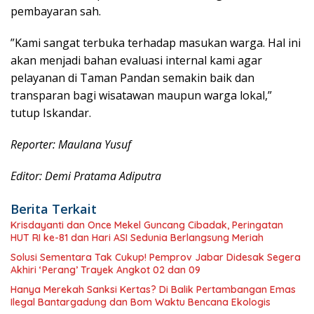
pembayaran sah.
​”Kami sangat terbuka terhadap masukan warga. Hal ini
akan menjadi bahan evaluasi internal kami agar
pelayanan di Taman Pandan semakin baik dan
transparan bagi wisatawan maupun warga lokal,”
tutup Iskandar.
Reporter: Maulana Yusuf
Editor: Demi Pratama Adiputra
Berita Terkait
Krisdayanti dan Once Mekel Guncang Cibadak, Peringatan
HUT RI ke-81 dan Hari ASI Sedunia Berlangsung Meriah
Solusi Sementara Tak Cukup! Pemprov Jabar Didesak Segera
Akhiri ‘Perang’ Trayek Angkot 02 dan 09
Hanya Merekah Sanksi Kertas? Di Balik Pertambangan Emas
Ilegal Bantargadung dan Bom Waktu Bencana Ekologis