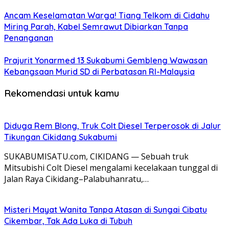
Ancam Keselamatan Warga! Tiang Telkom di Cidahu
Miring Parah, Kabel Semrawut Dibiarkan Tanpa
Penanganan
Prajurit Yonarmed 13 Sukabumi Gembleng Wawasan
Kebangsaan Murid SD di Perbatasan RI-Malaysia
Rekomendasi untuk kamu
Diduga Rem Blong, Truk Colt Diesel Terperosok di Jalur
Tikungan Cikidang Sukabumi
SUKABUMISATU.com, CIKIDANG — Sebuah truk
Mitsubishi Colt Diesel mengalami kecelakaan tunggal di
Jalan Raya Cikidang–Palabuhanratu,…
Misteri Mayat Wanita Tanpa Atasan di Sungai Cibatu
Cikembar, Tak Ada Luka di Tubuh