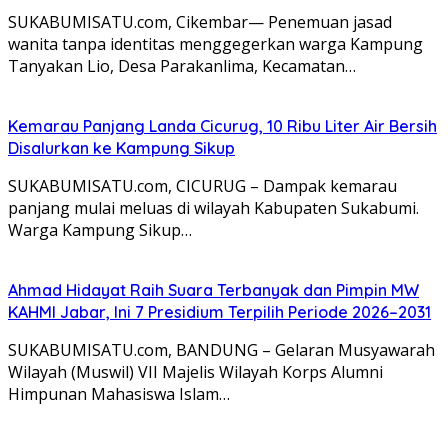
SUKABUMISATU.com, Cikembar— Penemuan jasad
wanita tanpa identitas menggegerkan warga Kampung
Tanyakan Lio, Desa Parakanlima, Kecamatan…
Kemarau Panjang Landa Cicurug, 10 Ribu Liter Air Bersih
Disalurkan ke Kampung Sikup
SUKABUMISATU.com, CICURUG – Dampak kemarau
panjang mulai meluas di wilayah Kabupaten Sukabumi.
Warga Kampung Sikup…
Ahmad Hidayat Raih Suara Terbanyak dan Pimpin MW
KAHMI Jabar, Ini 7 Presidium Terpilih Periode 2026–2031
SUKABUMISATU.com, BANDUNG – Gelaran Musyawarah
Wilayah (Muswil) VII Majelis Wilayah Korps Alumni
Himpunan Mahasiswa Islam…