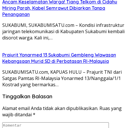
Ancam Keselamatan Warga! Tiang Telkom di Cidahu
Miring Parah, Kabel Semrawut Dibiarkan Tanpa
Penanganan
SUKABUMI, SUKABUMISATU.com – Kondisi infrastruktur
jaringan telekomunikasi di Kabupaten Sukabumi kembali
disorot warga. Kali ini,…
Prajurit Yonarmed 13 Sukabumi Gembleng Wawasan
Kebangsaan Murid SD di Perbatasan RI-Malaysia
SUKABUMISATU.com, KAPUAS HULU – Prajurit TNI dari
Satgas Pamtas RI-Malaysia Yonarmed 13/Nanggala/1/1
Kostrad yang bermarkas…
Tinggalkan Balasan
Alamat email Anda tidak akan dipublikasikan.
Ruas yang
wajib ditandai
*