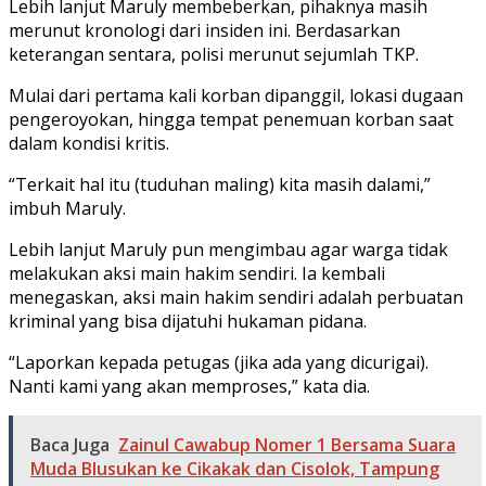
Lebih lanjut Maruly membeberkan, pihaknya masih
merunut kronologi dari insiden ini. Berdasarkan
keterangan sentara, polisi merunut sejumlah TKP.
Mulai dari pertama kali korban dipanggil, lokasi dugaan
pengeroyokan, hingga tempat penemuan korban saat
dalam kondisi kritis.
“Terkait hal itu (tuduhan maling) kita masih dalami,”
imbuh Maruly.
Lebih lanjut Maruly pun mengimbau agar warga tidak
melakukan aksi main hakim sendiri. Ia kembali
menegaskan, aksi main hakim sendiri adalah perbuatan
kriminal yang bisa dijatuhi hukaman pidana.
“Laporkan kepada petugas (jika ada yang dicurigai).
Nanti kami yang akan memproses,” kata dia.
Baca Juga
Zainul Cawabup Nomer 1 Bersama Suara
Muda Blusukan ke Cikakak dan Cisolok, Tampung