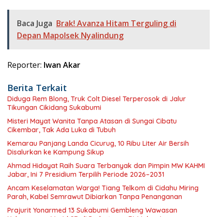
Baca Juga
Brak! Avanza Hitam Terguling di
Depan Mapolsek Nyalindung
Reporter:
Iwan Akar
Berita Terkait
Diduga Rem Blong, Truk Colt Diesel Terperosok di Jalur
Tikungan Cikidang Sukabumi
Misteri Mayat Wanita Tanpa Atasan di Sungai Cibatu
Cikembar, Tak Ada Luka di Tubuh
Kemarau Panjang Landa Cicurug, 10 Ribu Liter Air Bersih
Disalurkan ke Kampung Sikup
Ahmad Hidayat Raih Suara Terbanyak dan Pimpin MW KAHMI
Jabar, Ini 7 Presidium Terpilih Periode 2026–2031
Ancam Keselamatan Warga! Tiang Telkom di Cidahu Miring
Parah, Kabel Semrawut Dibiarkan Tanpa Penanganan
Prajurit Yonarmed 13 Sukabumi Gembleng Wawasan