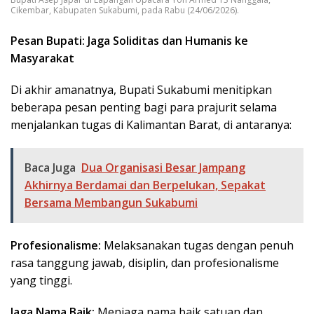
Cikembar, Kabupaten Sukabumi, pada Rabu (24/06/2026).
Pesan Bupati: Jaga Soliditas dan Humanis ke
Masyarakat
​Di akhir amanatnya, Bupati Sukabumi menitipkan
beberapa pesan penting bagi para prajurit selama
menjalankan tugas di Kalimantan Barat, di antaranya:
Baca Juga
Dua Organisasi Besar Jampang
Akhirnya Berdamai dan Berpelukan, Sepakat
Bersama Membangun Sukabumi
Profesionalisme:
Melaksanakan tugas dengan penuh
rasa tanggung jawab, disiplin, dan profesionalisme
yang tinggi.
Jaga Nama Baik:
Menjaga nama baik satuan dan