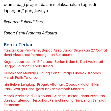
utama bagi prajurit dalam melaksanakan tugas di
lapangan,” pungkasnya.
Reporter: Suhendi Soex
Editor: Demi Pratama Adiputra
Berita Terkait
Tancap Gas Mid-Term, Bupati Asep Japar Segarkan 27 Camat
demi Akselerasi Pembangunan Sukabumi
Kajati Jabar Lantik 15 Pejabat Eselon II dan III, Dari Wakajati
Hingga Jajaran Kepala Kejari
Kebakaran Melalap Gunung Cabe Cimaja Cikakak, Kopdes
Merah Putih Terancam
Izin Belum Lengkap, Proyek Alfamart Cibadak Malah Bikin
Panik Warga Gara-gara Bakar Sampah Material
Marak Karhutla di Sukabumi: Belasan Hektar Lahan Perhutani
Jampangtengah Terbakar, Permukiman di Simpenan Sempat
Terancam