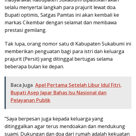
selalu menyertai langkah para prajurit lewat doa.
Bupati optimis, Satgas Pamtas ini akan kembali ke
markas Cikembar dengan selamat dan membawa
prestasi gemilang.
​Tak lupa, orang nomor satu di Kabupaten Sukabumi ini
memberikan penguatan bagi para istri dan keluarga
prajurit (Persit) yang ditinggal bertugas selama
beberapa bulan ke depan.
Baca Juga
Apel Pertama Setelah Libur Idul Fitri,
Bupati Asep Japar Bahas Isu Nasional dan
Pelayanan Publik
​”Saya berpesan juga kepada keluarga yang
ditinggalkan agar terus mendoakan dan mendukung
suami. Dukungan dan doa dari rumah adalah kekuatan