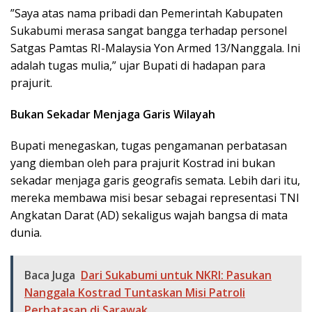
​”Saya atas nama pribadi dan Pemerintah Kabupaten
Sukabumi merasa sangat bangga terhadap personel
Satgas Pamtas RI-Malaysia Yon Armed 13/Nanggala. Ini
adalah tugas mulia,” ujar Bupati di hadapan para
prajurit.
Bukan Sekadar Menjaga Garis Wilayah
​Bupati menegaskan, tugas pengamanan perbatasan
yang diemban oleh para prajurit Kostrad ini bukan
sekadar menjaga garis geografis semata. Lebih dari itu,
mereka membawa misi besar sebagai representasi TNI
Angkatan Darat (AD) sekaligus wajah bangsa di mata
dunia.
Baca Juga
Dari Sukabumi untuk NKRI: Pasukan
Nanggala Kostrad Tuntaskan Misi Patroli
Perbatasan di Sarawak