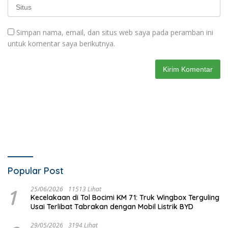
Simpan nama, email, dan situs web saya pada peramban ini
untuk komentar saya berikutnya.
Popular Post
1
25/06/2026
11513 Lihat
Kecelakaan di Tol Bocimi KM 71: Truk Wingbox Terguling
Usai Terlibat Tabrakan dengan Mobil Listrik BYD
29/05/2026
3194 Lihat