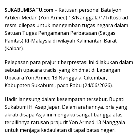
SUKABUMISATU.com
– Ratusan personel Batalyon
Artileri Medan (Yon Armed) 13/Nanggala/1/1/Kostrad
resmi dilepas untuk mengemban tugas negara dalam
Satuan Tugas Pengamanan Perbatasan (Satgas
Pamtas) RI-Malaysia di wilayah Kalimantan Barat
(Kalbar).
​Pelepasan para prajurit berprestasi ini dilakukan dalam
sebuah upacara tradisi yang khidmat di Lapangan
Upacara Yon Armed 13 Nanggala, Cikembar,
Kabupaten Sukabumi, pada Rabu (24/06/2026).
​Hadir langsung dalam kesempatan tersebut, Bupati
Sukabumi H. Asep Japar. Dalam arahannya, pria yang
akrab disapa Asja ini mengaku sangat bangga atas
terpilihnya ratusan prajurit Yon Armed 13 Nanggala
untuk menjaga kedaulatan di tapal batas negeri.