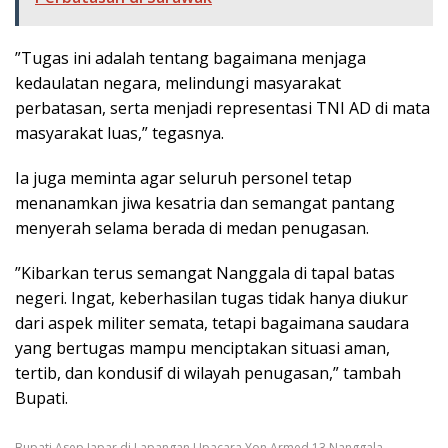
​”Tugas ini adalah tentang bagaimana menjaga
kedaulatan negara, melindungi masyarakat
perbatasan, serta menjadi representasi TNI AD di mata
masyarakat luas,” tegasnya.
​Ia juga meminta agar seluruh personel tetap
menanamkan jiwa kesatria dan semangat pantang
menyerah selama berada di medan penugasan.
​”Kibarkan terus semangat Nanggala di tapal batas
negeri. Ingat, keberhasilan tugas tidak hanya diukur
dari aspek militer semata, tetapi bagaimana saudara
yang bertugas mampu menciptakan situasi aman,
tertib, dan kondusif di wilayah penugasan,” tambah
Bupati.
Bupati Asep Japar di Lapangan Upacara Yon Armed 13 Nanggala,