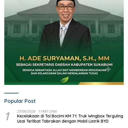
Popular Post
1
25/06/2026
11487 Lihat
Kecelakaan di Tol Bocimi KM 71: Truk Wingbox Terguling
Usai Terlibat Tabrakan dengan Mobil Listrik BYD