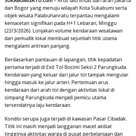
SUKABUMISATU.com
– Arus lalu lintas dari arah Jakarta
dan Bogor yang menuju wilayah Kota Sukabumi serta
objek wisata Palabuhanratu terpantau mengalami
kemacetan signifikan pada H+1 Lebaran, Minggu
(22/3/2026). Lonjakan volume kendaraan wisatawan
dan pemudik lokal membuat sejumlah titik utama
mengalami antrean panjang.
​Berdasarkan pantauan di lapangan, titik kepadatan
pertama terjadi di Exit Tol Bocimi Seksi 2 Parungkuda.
Kendaraan yang keluar dari jalur tol tampak mengular
hingga masuk ke jalur arteri. Pertemuan arus
kendaraan dari arah tol dengan aktivitas lokal di
simpang Parungkuda menjadi pemicu utama
tersendatnya laju kendaraan.
​Kondisi serupa juga terjadi di kawasan Pasar Cibadak.
Titik ini masih menjadi langganan macet akibat
tingginya aktivitas warga di pusat perbelanjaan dan