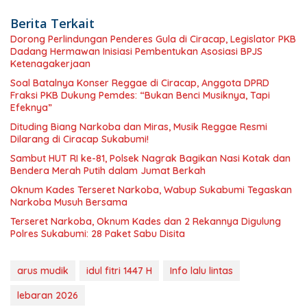
Berita Terkait
Dorong Perlindungan Penderes Gula di Ciracap, Legislator PKB
Dadang Hermawan Inisiasi Pembentukan Asosiasi BPJS
Ketenagakerjaan
Soal Batalnya Konser Reggae di Ciracap, Anggota DPRD
Fraksi PKB Dukung Pemdes: “Bukan Benci Musiknya, Tapi
Efeknya”
Dituding Biang Narkoba dan Miras, Musik Reggae Resmi
Dilarang di Ciracap Sukabumi!
Sambut HUT RI ke-81, Polsek Nagrak Bagikan Nasi Kotak dan
Bendera Merah Putih dalam Jumat Berkah
Oknum Kades Terseret Narkoba, Wabup Sukabumi Tegaskan
Narkoba Musuh Bersama
Terseret Narkoba, Oknum Kades dan 2 Rekannya Digulung
Polres Sukabumi: 28 Paket Sabu Disita
arus mudik
idul fitri 1447 H
Info lalu lintas
lebaran 2026