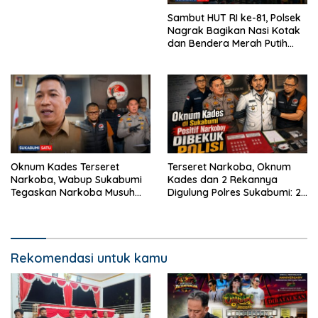
Sambut HUT RI ke-81, Polsek
Nagrak Bagikan Nasi Kotak
dan Bendera Merah Putih
dalam Jumat Berkah
Oknum Kades Terseret
Terseret Narkoba, Oknum
Narkoba, Wabup Sukabumi
Kades dan 2 Rekannya
Tegaskan Narkoba Musuh
Digulung Polres Sukabumi: 28
Bersama
Paket Sabu Disita
Rekomendasi untuk kamu