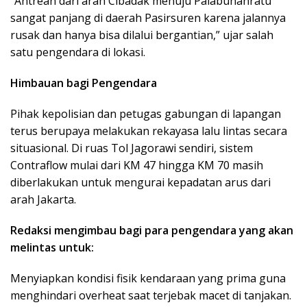
​”Antrean dari arah Cibadak menuju Palabuhanratu
sangat panjang di daerah Pasirsuren karena jalannya
rusak dan hanya bisa dilalui bergantian,” ujar salah
satu pengendara di lokasi.
Himbauan bagi Pengendara
​Pihak kepolisian dan petugas gabungan di lapangan
terus berupaya melakukan rekayasa lalu lintas secara
situasional. Di ruas Tol Jagorawi sendiri, sistem
Contraflow mulai dari KM 47 hingga KM 70 masih
diberlakukan untuk mengurai kepadatan arus dari
arah Jakarta.
Redaksi mengimbau bagi para pengendara yang akan
melintas untuk:
​Menyiapkan kondisi fisik kendaraan yang prima guna
menghindari overheat saat terjebak macet di tanjakan.