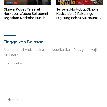
Oknum Kades Terseret
Terseret Narkoba, Oknum
Narkoba, Wabup Sukabumi
Kades dan 2 Rekannya
Tegaskan Narkoba Musuh
Digulung Polres Sukabumi: 28
Bersama
Paket Sabu Disita
Tinggalkan Balasan
Alamat email Anda tidak akan dipublikasikan.
Ruas yang wajib
ditandai
*