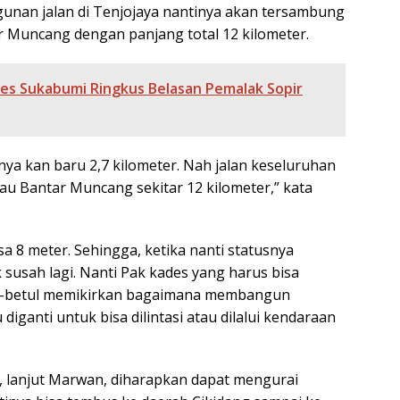
nan jalan di Tenjojaya nantinya akan tersambung
r Muncang dengan panjang total 12 kilometer.
es Sukabumi Ringkus Belasan Pemalak Sopir
nya kan baru 2,7 kilometer. Nah jalan keseluruhan
tau Bantar Muncang sekitar 12 kilometer,” kata
sa 8 meter. Sehingga, ketika nanti statusnya
k susah lagi. Nanti Pak kades yang harus bisa
l-betul memikirkan bagaimana membangun
iganti untuk bisa dilintasi atau dilalui kendaraan
 lanjut Marwan, diharapkan dapat mengurai