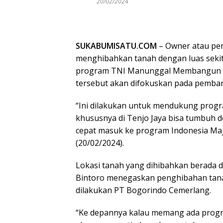
20/02/2024
SUKABUMISATU.COM
– Owner atau pem
menghibahkan tanah dengan luas seki
program TNI Manunggal Membangun D
tersebut akan difokuskan pada pemba
“Ini dilakukan untuk mendukung pro
khususnya di Tenjo Jaya bisa tumbuh 
cepat masuk ke program Indonesia Maj
(20/02/2024).
Lokasi tanah yang dihibahkan berada d
Bintoro menegaskan penghibahan tana
dilakukan PT Bogorindo Cemerlang.
“Ke depannya kalau memang ada progra