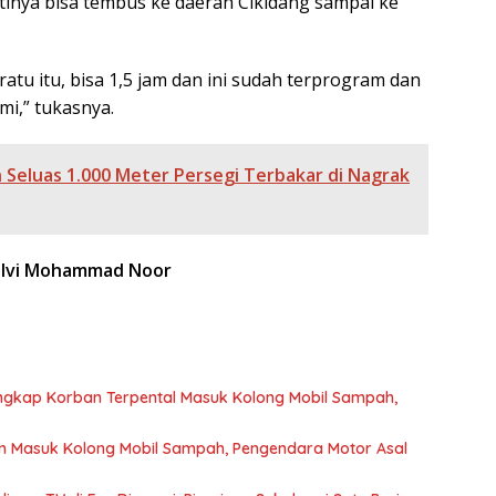
antinya bisa tembus ke daerah Cikidang sampai ke
ratu itu, bisa 1,5 jam dan ini sudah terprogram dan
i,” tukasnya.
 Seluas 1.000 Meter Persegi Terbakar di Nagrak
lvi Mohammad Noor
gkap Korban Terpental Masuk Kolong Mobil Sampah,
n Masuk Kolong Mobil Sampah, Pengendara Motor Asal