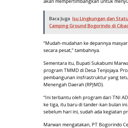
akan mempertimbangkan untuk menyum
Baca Juga
Isu Lingkungan dan Stat
Camping Ground Bogorindo di Ciba
“Mudah-mudahan ke depannya masyara
secara pesat,” tambahnya.
Sementara itu, Bupati Sukabumi Mar
program TMMD di Desa Tenjojaya. Pr
pembangunan insfrastruktur yang te
Menengah Daerah (RPJMD).
“Ini terbantu oleh program dari TNI AD
ke tiga, itu baru di tander-kan bulan i
sebelum hari ini, sudah ada kegiatan pra
Marwan mengatakan, PT Bogorindo Ce