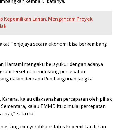
bangkan kembali,” katanya.
us Kepemilikan Lahan, Mengancam Proyek
dak
kat Tenjojaya secara ekonomi bisa berkembang
wan Hamami mengaku bersyukur dengan adanya
ogram tersebut mendukung percepatan
tuang dalam Rencana Pembangunan Jangka
. Karena, kalau dilaksanakan percepatan oleh pihak
ni. Sementara, kalau TMMD itu dimulai percepatan
-nya,” kata dia.
merlang menyerahkan status kepemilikan lahan