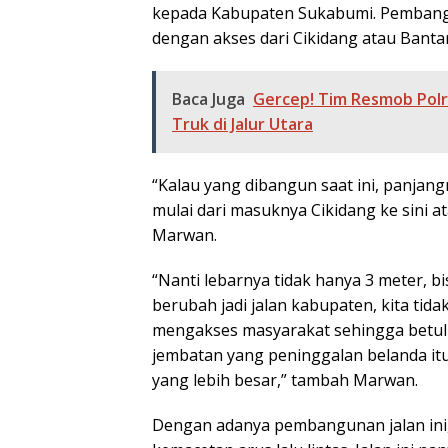
kepada Kabupaten Sukabumi. Pembangu
dengan akses dari Cikidang atau Banta
Baca Juga
Gercep! Tim Resmob Polr
Truk di Jalur Utara
“Kalau yang dibangun saat ini, panjang
mulai dari masuknya Cikidang ke sini a
Marwan.
“Nanti lebarnya tidak hanya 3 meter, bi
berubah jadi jalan kabupaten, kita tida
mengakses masyarakat sehingga betu
jembatan yang peninggalan belanda itu d
yang lebih besar,” tambah Marwan.
Dengan adanya pembangunan jalan ini,