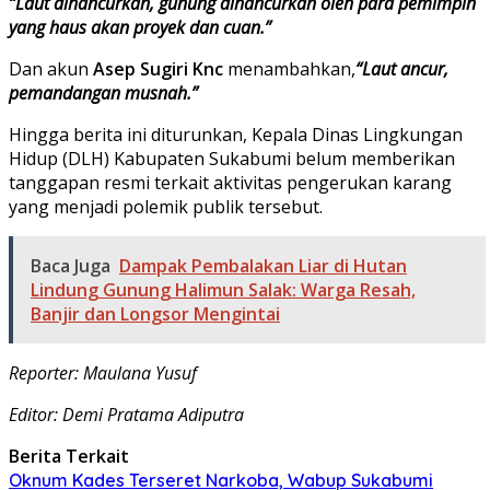
“Laut dihancurkan, gunung dihancurkan oleh para pemimpin
yang haus akan proyek dan cuan.”
Dan akun
Asep Sugiri Knc
menambahkan,
“Laut ancur,
pemandangan musnah.”
Hingga berita ini diturunkan, Kepala Dinas Lingkungan
Hidup (DLH) Kabupaten Sukabumi belum memberikan
tanggapan resmi terkait aktivitas pengerukan karang
yang menjadi polemik publik tersebut.
Baca Juga
Dampak Pembalakan Liar di Hutan
Lindung Gunung Halimun Salak: Warga Resah,
Banjir dan Longsor Mengintai
Reporter: Maulana Yusuf
Editor: Demi Pratama Adiputra
Berita Terkait
Oknum Kades Terseret Narkoba, Wabup Sukabumi