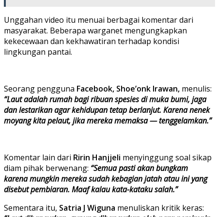
Unggahan video itu menuai berbagai komentar dari
masyarakat. Beberapa warganet mengungkapkan
kekecewaan dan kekhawatiran terhadap kondisi
lingkungan pantai.
Seorang pengguna
Facebook, Shoe’onk Irawan,
menulis:
“Laut adalah rumah bagi ribuan spesies di muka bumi, jaga
dan lestarikan agar kehidupan tetap berlanjut. Karena nenek
moyang kita pelaut, jika mereka memaksa — tenggelamkan.”
Komentar lain dari
Ririn Hanjjeli
menyinggung soal sikap
diam pihak berwenang:
“Semua pasti akan bungkam
karena mungkin mereka sudah kebagian jatah atau ini yang
disebut pembiaran. Maaf kalau kata-kataku salah.”
Sementara itu,
Satria J Wiguna
menuliskan kritik keras: