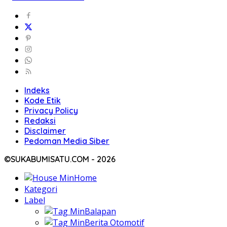
Indeks
Kode Etik
Privacy Policy
Redaksi
Disclaimer
Pedoman Media Siber
©SUKABUMISATU.COM - 2026
Home
Kategori
Label
Balapan
Berita Otomotif