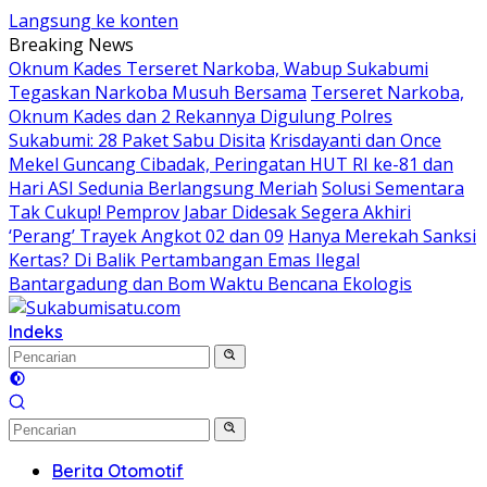
Langsung ke konten
Breaking News
Oknum Kades Terseret Narkoba, Wabup Sukabumi
Tegaskan Narkoba Musuh Bersama
Terseret Narkoba,
Oknum Kades dan 2 Rekannya Digulung Polres
Sukabumi: 28 Paket Sabu Disita
Krisdayanti dan Once
Mekel Guncang Cibadak, Peringatan HUT RI ke-81 dan
Hari ASI Sedunia Berlangsung Meriah
Solusi Sementara
Tak Cukup! Pemprov Jabar Didesak Segera Akhiri
‘Perang’ Trayek Angkot 02 dan 09
Hanya Merekah Sanksi
Kertas? Di Balik Pertambangan Emas Ilegal
Bantargadung dan Bom Waktu Bencana Ekologis
Indeks
Berita Otomotif