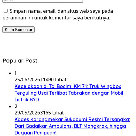
Simpan nama, email, dan situs web saya pada
peramban ini untuk komentar saya berikutnya.
Popular Post
1
25/06/2026
11490 Lihat
Kecelakaan di Tol Bocimi KM 71: Truk Wingbox
Terguling Usai Terlibat Tabrakan dengan Mobil
Listrik BYD
2
29/05/2026
3165 Lihat
Kades Karangmekar Sukabumi Resmi Tersangka:
Dari Gadaikan Ambulans, BLT Mangkrak, hingga
Dugaan Penipuan!