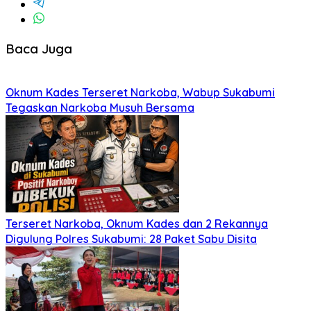
Baca Juga
Oknum Kades Terseret Narkoba, Wabup Sukabumi
Tegaskan Narkoba Musuh Bersama
Terseret Narkoba, Oknum Kades dan 2 Rekannya
Digulung Polres Sukabumi: 28 Paket Sabu Disita