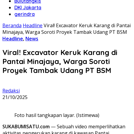
Bulutangkis
DKI Jakarta
gerindra
Beranda
Headline
Viral! Excavator Keruk Karang di Pantai
Minajaya, Warga Soroti Proyek Tambak Udang PT BSM
Headline
,
News
Viral! Excavator Keruk Karang di
Pantai Minajaya, Warga Soroti
Proyek Tambak Udang PT BSM
Redaksi
21/10/2025
Foto hasil tangkapan layar. (Istimewa)
SUKABUMISATU.com
— Sebuah video memperlihatkan
aktivitas pengerukan karang di kawasan Pantai