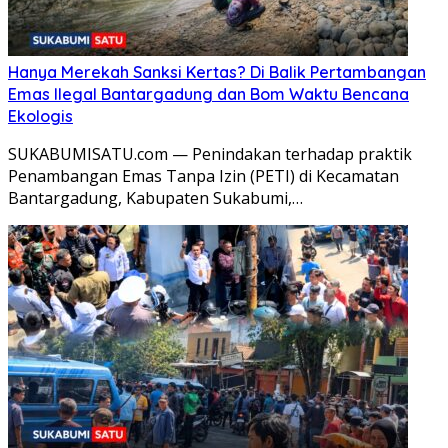
Hanya Merekah Sanksi Kertas? Di Balik Pertambangan
Emas Ilegal Bantargadung dan Bom Waktu Bencana
Ekologis
SUKABUMISATU.com — Penindakan terhadap praktik
Penambangan Emas Tanpa Izin (PETI) di Kecamatan
Bantargadung, Kabupaten Sukabumi,…