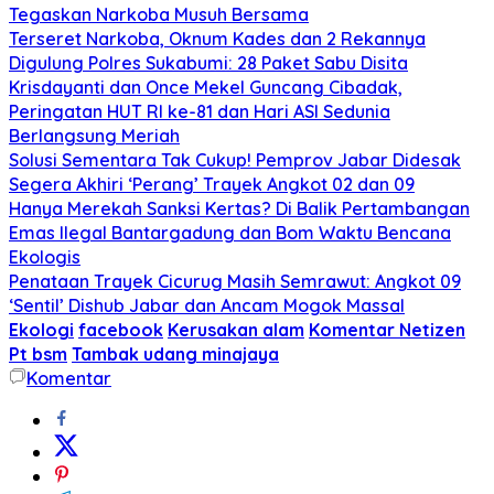
Tegaskan Narkoba Musuh Bersama
Terseret Narkoba, Oknum Kades dan 2 Rekannya
Digulung Polres Sukabumi: 28 Paket Sabu Disita
Krisdayanti dan Once Mekel Guncang Cibadak,
Peringatan HUT RI ke-81 dan Hari ASI Sedunia
Berlangsung Meriah
Solusi Sementara Tak Cukup! Pemprov Jabar Didesak
Segera Akhiri ‘Perang’ Trayek Angkot 02 dan 09
Hanya Merekah Sanksi Kertas? Di Balik Pertambangan
Emas Ilegal Bantargadung dan Bom Waktu Bencana
Ekologis
Penataan Trayek Cicurug Masih Semrawut: Angkot 09
‘Sentil’ Dishub Jabar dan Ancam Mogok Massal
Ekologi
facebook
Kerusakan alam
Komentar Netizen
Pt bsm
Tambak udang minajaya
Komentar