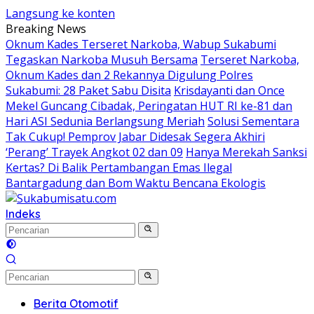
Langsung ke konten
Breaking News
Oknum Kades Terseret Narkoba, Wabup Sukabumi
Tegaskan Narkoba Musuh Bersama
Terseret Narkoba,
Oknum Kades dan 2 Rekannya Digulung Polres
Sukabumi: 28 Paket Sabu Disita
Krisdayanti dan Once
Mekel Guncang Cibadak, Peringatan HUT RI ke-81 dan
Hari ASI Sedunia Berlangsung Meriah
Solusi Sementara
Tak Cukup! Pemprov Jabar Didesak Segera Akhiri
‘Perang’ Trayek Angkot 02 dan 09
Hanya Merekah Sanksi
Kertas? Di Balik Pertambangan Emas Ilegal
Bantargadung dan Bom Waktu Bencana Ekologis
Indeks
Berita Otomotif