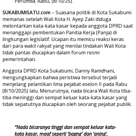
Perumda. Rabu, (8/10/25).
SUKABUMISATU.com
– Suasana politik di Kota Sukabumi
memanas setelah Wali Kota H. Ayep Zaki diduga
melontarkan kata-kata kasar kepada anggota DPRD saat
menanggapi pembentukan Panitia Kerja (Panja) di
lingkungan legislatif. Ucapan itu memicu reaksi keras
dari para wakil rakyat yang menilai tindakan Wali Kota
tidak pantas diucapkan dalam forum resmi
pemerintahan.
Anggota DPRD Kota Sukabumi, Danny Ramdhani,
mengungkapkan bahwa peristiwa tersebut terjadi
menjelang pelantikan lima pejabat eselon II pada Rabu
(8/10/2025) lalu. Menurutnya, nada bicara Wali Kota tiba-
tiba meninggi dan sempat keluar kata-kata kasar yang
tidak sepatutnya diucapkan oleh seorang pejabat publik.
“Nada bicaranya tinggi dan sempat keluar kata-
kata kasar, maaf seperti ‘bagng’ dan ‘anjng’,