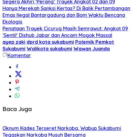
Segera Akhiri ‘Perang’ Trayek Angkot 02 dan 09
Hanya Merekah Sanksi Kertas? Di Balik Pertambangan
Emas Ilegal Bantargadung dan Bom Waktu Bencana
Ekologis
Penataan Trayek Cicurug Masih Semrawut: Angkot 09
‘Sentil’ Dishub Jabar dan Ancam Mogok Massal
ayep zaki
dprd kota sukabumi
Polemik Pemkot
Sukabumi
Walikota sukabumi
Wawan Juanda
Komentar
Baca Juga
Oknum Kades Terseret Narkoba, Wabup Sukabumi
Tegaskan Narkoba Musuh Bersama