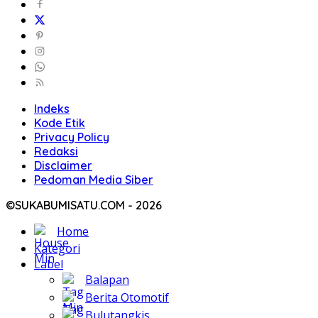
Indeks
Kode Etik
Privacy Policy
Redaksi
Disclaimer
Pedoman Media Siber
©SUKABUMISATU.COM - 2026
Home
Kategori
Label
Balapan
Berita Otomotif
Bulutangkis