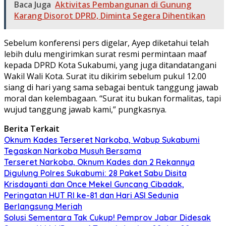
Baca Juga
Aktivitas Pembangunan di Gunung
Karang Disorot DPRD, Diminta Segera Dihentikan
Sebelum konferensi pers digelar, Ayep diketahui telah
lebih dulu mengirimkan surat resmi permintaan maaf
kepada DPRD Kota Sukabumi, yang juga ditandatangani
Wakil Wali Kota. Surat itu dikirim sebelum pukul 12.00
siang di hari yang sama sebagai bentuk tanggung jawab
moral dan kelembagaan. “Surat itu bukan formalitas, tapi
wujud tanggung jawab kami,” pungkasnya.
Berita Terkait
Oknum Kades Terseret Narkoba, Wabup Sukabumi
Tegaskan Narkoba Musuh Bersama
Terseret Narkoba, Oknum Kades dan 2 Rekannya
Digulung Polres Sukabumi: 28 Paket Sabu Disita
Krisdayanti dan Once Mekel Guncang Cibadak,
Peringatan HUT RI ke-81 dan Hari ASI Sedunia
Berlangsung Meriah
Solusi Sementara Tak Cukup! Pemprov Jabar Didesak