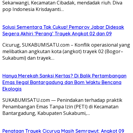
Sekarwangi, Kecamatan Cibadak, mendadak riuh. Diva
pop Indonesia Krisdayanti…
Solusi Sementara Tak Cukup! Pemprov Jabar Didesak
Segera Akhiri ‘Perang’ Trayek Angkot 02 dan 09
​Cicurug, SUKABUMISATU.com – Konflik operasional yang
melibatkan angkutan kota (angkot) trayek 02 (Bogor–
Sukabumi) dan trayek…
Hanya Merekah Sanksi Kertas? Di Balik Pertambangan
Emas Ilegal Bantargadung dan Bom Waktu Bencana
Ekologis
SUKABUMISATU.com — Penindakan terhadap praktik
Penambangan Emas Tanpa Izin (PETI) di Kecamatan
Bantargadung, Kabupaten Sukabumi,…
Penataan Trayek Cicurug Masih Semrawut: Angkot 09