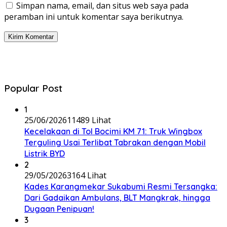
Simpan nama, email, dan situs web saya pada
peramban ini untuk komentar saya berikutnya.
Popular Post
1
25/06/2026
11489 Lihat
Kecelakaan di Tol Bocimi KM 71: Truk Wingbox
Terguling Usai Terlibat Tabrakan dengan Mobil
Listrik BYD
2
29/05/2026
3164 Lihat
Kades Karangmekar Sukabumi Resmi Tersangka:
Dari Gadaikan Ambulans, BLT Mangkrak, hingga
Dugaan Penipuan!
3