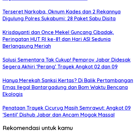
Terseret Narkoba, Oknum Kades dan 2 Rekannya
Digulung Polres Sukabumi: 28 Paket Sabu Disita
Krisdayanti dan Once Mekel Guncang Cibadak,
Peringatan HUT RI ke-81 dan Hari ASI Sedunia
Berlangsung Meriah
Solusi Sementara Tak Cukup! Pemprov Jabar Didesak
Segera Akhiri ‘Perang’ Trayek Angkot 02 dan 09
Hanya Merekah Sanksi Kertas? Di Balik Pertambangan
Emas Ilegal Bantargadung dan Bom Waktu Bencana
Ekologis
Penataan Trayek Cicurug Masih Semrawut: Angkot 09
‘Sentil’ Dishub Jabar dan Ancam Mogok Massal
Rekomendasi untuk kamu