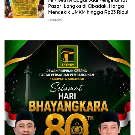
Pasar: Langka di Cibadak, Harga
Mencekik UMKM hingga Rp23 Ribu!
Ekonomi