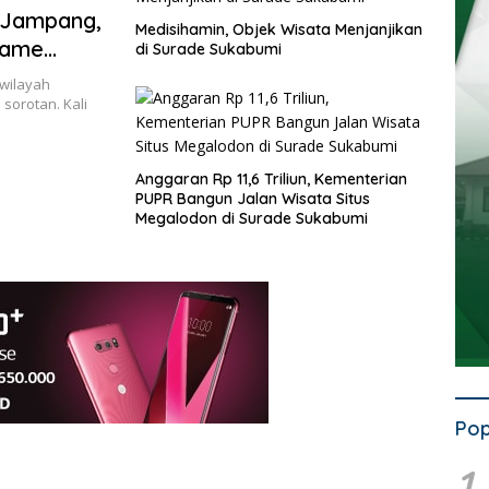
’ Jampang,
Medisihamin, Objek Wisata Menjanjikan
Game
di Surade Sukabumi
wilayah
sorotan. Kali
Anggaran Rp 11,6 Triliun, Kementerian
PUPR Bangun Jalan Wisata Situs
Megalodon di Surade Sukabumi
Pop
1