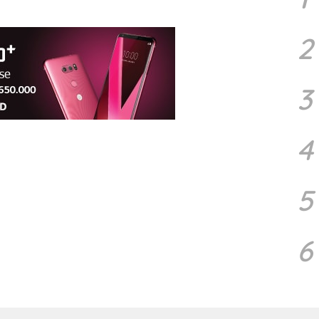
2
3
4
5
6