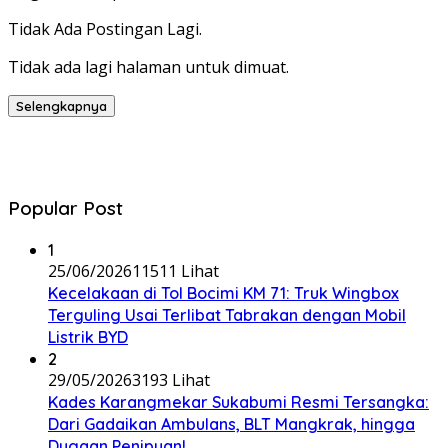
Tidak Ada Postingan Lagi.
Tidak ada lagi halaman untuk dimuat.
Selengkapnya
Popular Post
1
25/06/2026
11511 Lihat
Kecelakaan di Tol Bocimi KM 71: Truk Wingbox
Terguling Usai Terlibat Tabrakan dengan Mobil
Listrik BYD
2
29/05/2026
3193 Lihat
Kades Karangmekar Sukabumi Resmi Tersangka:
Dari Gadaikan Ambulans, BLT Mangkrak, hingga
Dugaan Penipuan!