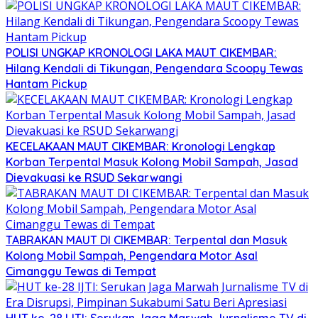
POLISI UNGKAP KRONOLOGI LAKA MAUT CIKEMBAR:
Hilang Kendali di Tikungan, Pengendara Scoopy Tewas
Hantam Pickup
KECELAKAAN MAUT CIKEMBAR: Kronologi Lengkap
Korban Terpental Masuk Kolong Mobil Sampah, Jasad
Dievakuasi ke RSUD Sekarwangi
TABRAKAN MAUT DI CIKEMBAR: Terpental dan Masuk
Kolong Mobil Sampah, Pengendara Motor Asal
Cimanggu Tewas di Tempat
HUT ke-28 IJTI: Serukan Jaga Marwah Jurnalisme TV di