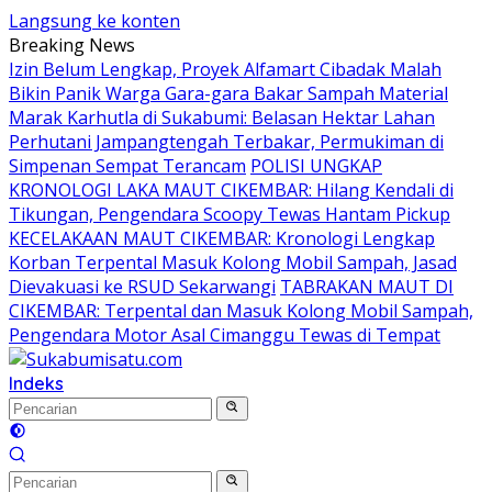
Langsung ke konten
Breaking News
Izin Belum Lengkap, Proyek Alfamart Cibadak Malah
Bikin Panik Warga Gara-gara Bakar Sampah Material
Marak Karhutla di Sukabumi: Belasan Hektar Lahan
Perhutani Jampangtengah Terbakar, Permukiman di
Simpenan Sempat Terancam
POLISI UNGKAP
KRONOLOGI LAKA MAUT CIKEMBAR: Hilang Kendali di
Tikungan, Pengendara Scoopy Tewas Hantam Pickup
KECELAKAAN MAUT CIKEMBAR: Kronologi Lengkap
Korban Terpental Masuk Kolong Mobil Sampah, Jasad
Dievakuasi ke RSUD Sekarwangi
TABRAKAN MAUT DI
CIKEMBAR: Terpental dan Masuk Kolong Mobil Sampah,
Pengendara Motor Asal Cimanggu Tewas di Tempat
Indeks