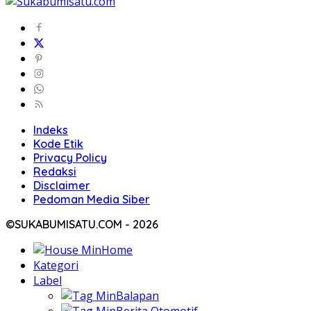
Indeks
Kode Etik
Privacy Policy
Redaksi
Disclaimer
Pedoman Media Siber
©SUKABUMISATU.COM - 2026
Home
Kategori
Label
Balapan
Berita Otomotif