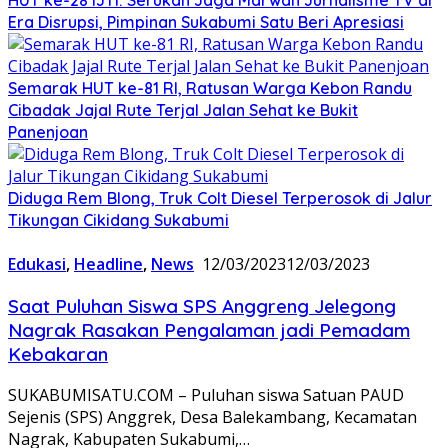
Era Disrupsi, Pimpinan Sukabumi Satu Beri Apresiasi
Semarak HUT ke-81 RI, Ratusan Warga Kebon Randu
Cibadak Jajal Rute Terjal Jalan Sehat ke Bukit
Panenjoan
Diduga Rem Blong, Truk Colt Diesel Terperosok di Jalur
Tikungan Cikidang Sukabumi
Edukasi
,
Headline
,
News
12/03/2023
12/03/2023
Saat Puluhan Siswa SPS Anggreng Jelegong
Nagrak Rasakan Pengalaman jadi Pemadam
Kebakaran
SUKABUMISATU.COM – Puluhan siswa Satuan PAUD
Sejenis (SPS) Anggrek, Desa Balekambang, Kecamatan
Nagrak, Kabupaten Sukabumi,…