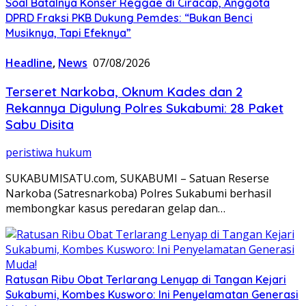
Soal Batalnya Konser Reggae di Ciracap, Anggota
DPRD Fraksi PKB Dukung Pemdes: “Bukan Benci
Musiknya, Tapi Efeknya”
Headline
,
News
07/08/2026
Terseret Narkoba, Oknum Kades dan 2
Rekannya Digulung Polres Sukabumi: 28 Paket
Sabu Disita
peristiwa hukum
SUKABUMISATU.com, SUKABUMI – Satuan Reserse
Narkoba (Satresnarkoba) Polres Sukabumi berhasil
membongkar kasus peredaran gelap dan…
Ratusan Ribu Obat Terlarang Lenyap di Tangan Kejari
Sukabumi, Kombes Kusworo: Ini Penyelamatan Generasi