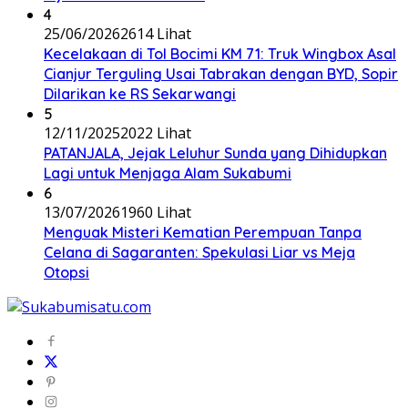
4
25/06/2026
2614 Lihat
Kecelakaan di Tol Bocimi KM 71: Truk Wingbox Asal
Cianjur Terguling Usai Tabrakan dengan BYD, Sopir
Dilarikan ke RS Sekarwangi
5
12/11/2025
2022 Lihat
PATANJALA, Jejak Leluhur Sunda yang Dihidupkan
Lagi untuk Menjaga Alam Sukabumi
6
13/07/2026
1960 Lihat
Menguak Misteri Kematian Perempuan Tanpa
Celana di Sagaranten: Spekulasi Liar vs Meja
Otopsi