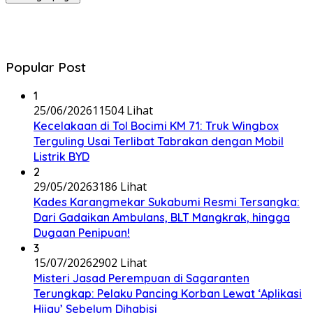
Popular Post
1
25/06/2026
11504 Lihat
Kecelakaan di Tol Bocimi KM 71: Truk Wingbox
Terguling Usai Terlibat Tabrakan dengan Mobil
Listrik BYD
2
29/05/2026
3186 Lihat
Kades Karangmekar Sukabumi Resmi Tersangka:
Dari Gadaikan Ambulans, BLT Mangkrak, hingga
Dugaan Penipuan!
3
15/07/2026
2902 Lihat
Misteri Jasad Perempuan di Sagaranten
Terungkap: Pelaku Pancing Korban Lewat ‘Aplikasi
Hijau’ Sebelum Dihabisi