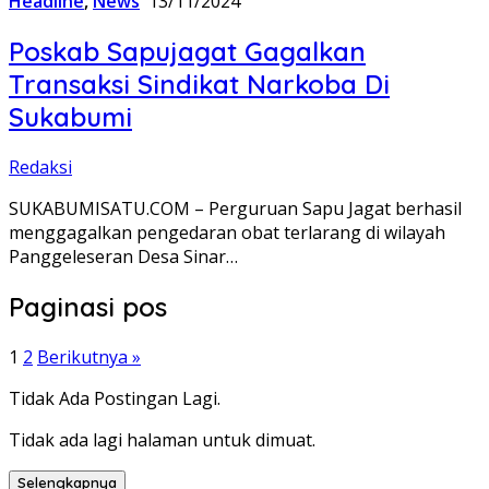
Headline
,
News
13/11/2024
Poskab Sapujagat Gagalkan
Transaksi Sindikat Narkoba Di
Sukabumi
Redaksi
SUKABUMISATU.COM – Perguruan Sapu Jagat berhasil
menggagalkan pengedaran obat terlarang di wilayah
Panggeleseran Desa Sinar…
Paginasi pos
1
2
Berikutnya »
Tidak Ada Postingan Lagi.
Tidak ada lagi halaman untuk dimuat.
Selengkapnya