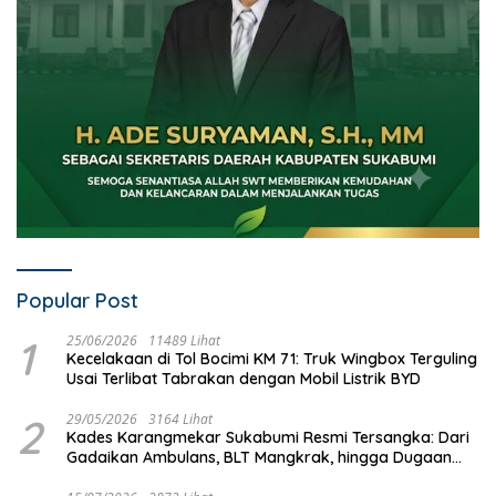
Popular Post
1
25/06/2026
11489 Lihat
Kecelakaan di Tol Bocimi KM 71: Truk Wingbox Terguling
Usai Terlibat Tabrakan dengan Mobil Listrik BYD
2
29/05/2026
3164 Lihat
Kades Karangmekar Sukabumi Resmi Tersangka: Dari
Gadaikan Ambulans, BLT Mangkrak, hingga Dugaan
Penipuan!