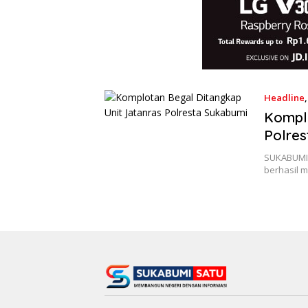
Headline
Komplo
Polres
SUKABUMIS
berhasil 