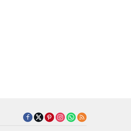
Liar vs Meja Otopsi