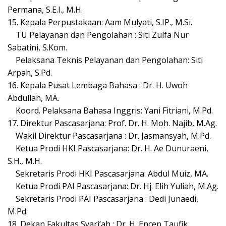
Permana, S.E.I., M.H.
15. Kepala Perpustakaan: Aam Mulyati, S.IP., M.Si.
TU Pelayanan dan Pengolahan : Siti Zulfa Nur
Sabatini, S.Kom.
Pelaksana Teknis Pelayanan dan Pengolahan: Siti
Arpah, S.Pd.
16. Kepala Pusat Lembaga Bahasa : Dr. H. Uwoh
Abdullah, MA.
Koord. Pelaksana Bahasa Inggris: Yani Fitriani, M.Pd.
17. Direktur Pascasarjana: Prof. Dr. H. Moh. Najib, M.Ag.
Wakil Direktur Pascasarjana : Dr. Jasmansyah, M.Pd.
Ketua Prodi HKI Pascasarjana: Dr. H. Ae Dunuraeni,
S.H., M.H.
Sekretaris Prodi HKI Pascasarjana: Abdul Muiz, MA.
Ketua Prodi PAI Pascasarjana: Dr. Hj. Elih Yuliah, M.Ag.
Sekretaris Prodi PAI Pascasarjana : Dedi Junaedi,
M.Pd.
18. Dekan Fakultas Syari’ah : Dr. H. Encep Taufik