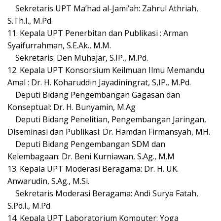
Sekretaris UPT Ma’had al-Jami’ah: Zahrul Athriah,
S.Th.I., M.Pd.
11. Kepala UPT Penerbitan dan Publikasi : Arman
Syaifurrahman, S.E.Ak., M.M.
Sekretaris: Den Muhajar, S.IP., M.Pd.
12. Kepala UPT Konsorsium Keilmuan Ilmu Memandu
Amal : Dr. H. Koharuddin Jayadiningrat, S,IP., M.Pd.
Deputi Bidang Pengembangan Gagasan dan
Konseptual: Dr. H. Bunyamin, M.Ag
Deputi Bidang Penelitian, Pengembangan Jaringan,
Diseminasi dan Publikasi: Dr. Hamdan Firmansyah, MH.
Deputi Bidang Pengembangan SDM dan
Kelembagaan: Dr. Beni Kurniawan, S.Ag., M.M
13. Kepala UPT Moderasi Beragama: Dr. H. UK.
Anwarudin, S.Ag., M.Si.
Sekretaris Moderasi Beragama: Andi Surya Fatah,
S.Pd.I., M.Pd.
14. Kepala UPT Laboratorium Komputer: Yoga