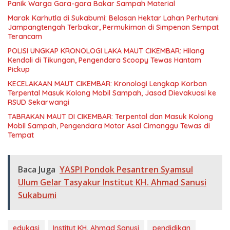
Panik Warga Gara-gara Bakar Sampah Material
Marak Karhutla di Sukabumi: Belasan Hektar Lahan Perhutani
Jampangtengah Terbakar, Permukiman di Simpenan Sempat
Terancam
POLISI UNGKAP KRONOLOGI LAKA MAUT CIKEMBAR: Hilang
Kendali di Tikungan, Pengendara Scoopy Tewas Hantam
Pickup
KECELAKAAN MAUT CIKEMBAR: Kronologi Lengkap Korban
Terpental Masuk Kolong Mobil Sampah, Jasad Dievakuasi ke
RSUD Sekarwangi
TABRAKAN MAUT DI CIKEMBAR: Terpental dan Masuk Kolong
Mobil Sampah, Pengendara Motor Asal Cimanggu Tewas di
Tempat
Baca Juga
YASPI Pondok Pesantren Syamsul
Ulum Gelar Tasyakur Institut KH. Ahmad Sanusi
Sukabumi
edukasi
Institut KH. Ahmad Sanusi
pendidikan