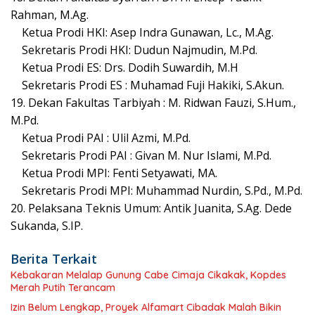
Rahman, M.Ag.
Ketua Prodi HKI: Asep Indra Gunawan, Lc., M.Ag.
Sekretaris Prodi HKI: Dudun Najmudin, M.Pd.
Ketua Prodi ES: Drs. Dodih Suwardih, M.H
Sekretaris Prodi ES : Muhamad Fuji Hakiki, S.Akun.
19. Dekan Fakultas Tarbiyah : M. Ridwan Fauzi, S.Hum.,
M.Pd.
Ketua Prodi PAI : Ulil Azmi, M.Pd.
Sekretaris Prodi PAI : Givan M. Nur Islami, M.Pd.
Ketua Prodi MPI: Fenti Setyawati, MA.
Sekretaris Prodi MPI: Muhammad Nurdin, S.Pd., M.Pd.
20. Pelaksana Teknis Umum: Antik Juanita, S.Ag. Dede
Sukanda, S.IP.
Berita Terkait
Kebakaran Melalap Gunung Cabe Cimaja Cikakak, Kopdes
Merah Putih Terancam
Izin Belum Lengkap, Proyek Alfamart Cibadak Malah Bikin