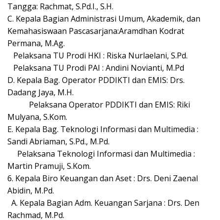
Tangga: Rachmat, S.Pd.I., S.H.
C. Kepala Bagian Administrasi Umum, Akademik, dan
Kemahasiswaan Pascasarjana:Aramdhan Kodrat
Permana, M.Ag.
Pelaksana TU Prodi HKI : Riska Nurlaelani, S.Pd.
Pelaksana TU Prodi PAI : Andini Novianti, M.Pd
D. Kepala Bag. Operator PDDIKTI dan EMIS: Drs.
Dadang Jaya, M.H.
Pelaksana Operator PDDIKTI dan EMIS: Riki
Mulyana, S.Kom.
E. Kepala Bag. Teknologi Informasi dan Multimedia :
Sandi Abriaman, S.Pd., M.Pd.
Pelaksana Teknologi Informasi dan Multimedia :
Martin Pramuji, S.Kom.
6. Kepala Biro Keuangan dan Aset : Drs. Deni Zaenal
Abidin, M.Pd.
A. Kepala Bagian Adm. Keuangan Sarjana : Drs. Den
Rachmad, M.Pd.