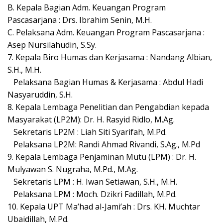
B. Kepala Bagian Adm. Keuangan Program
Pascasarjana : Drs. Ibrahim Senin, M.H.
C. Pelaksana Adm. Keuangan Program Pascasarjana :
Asep Nursilahudin, S.Sy.
7. Kepala Biro Humas dan Kerjasama : Nandang Albian,
S.H., M.H.
Pelaksana Bagian Humas & Kerjasama : Abdul Hadi
Nasyaruddin, S.H.
8. Kepala Lembaga Penelitian dan Pengabdian kepada
Masyarakat (LP2M): Dr. H. Rasyid Ridlo, M.Ag.
Sekretaris LP2M : Liah Siti Syarifah, M.Pd.
Pelaksana LP2M: Randi Ahmad Rivandi, S.Ag., M.Pd
9. Kepala Lembaga Penjaminan Mutu (LPM) : Dr. H.
Mulyawan S. Nugraha, M.Pd., M.Ag.
Sekretaris LPM : H. Iwan Setiawan, S.H., M.H.
Pelaksana LPM : Moch. Dzikri Fadillah, M.Pd.
10. Kepala UPT Ma’had al-Jami’ah : Drs. KH. Muchtar
Ubaidillah, M.Pd.