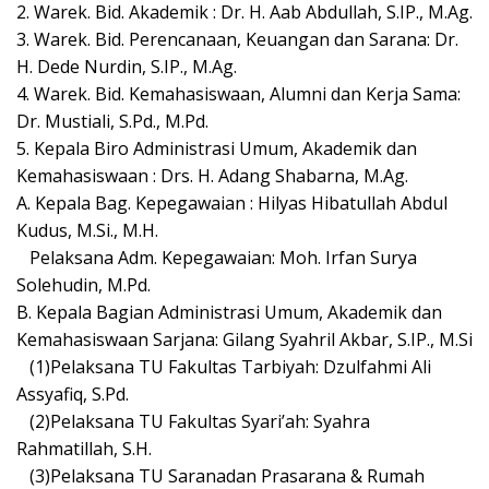
2. Warek. Bid. Akademik : Dr. H. Aab Abdullah, S.IP., M.Ag.
3. Warek. Bid. Perencanaan, Keuangan dan Sarana: Dr.
H. Dede Nurdin, S.IP., M.Ag.
4. Warek. Bid. Kemahasiswaan, Alumni dan Kerja Sama:
Dr. Mustiali, S.Pd., M.Pd.
5. Kepala Biro Administrasi Umum, Akademik dan
Kemahasiswaan : Drs. H. Adang Shabarna, M.Ag.
A. Kepala Bag. Kepegawaian : Hilyas Hibatullah Abdul
Kudus, M.Si., M.H.
Pelaksana Adm. Kepegawaian: Moh. Irfan Surya
Solehudin, M.Pd.
B. Kepala Bagian Administrasi Umum, Akademik dan
Kemahasiswaan Sarjana: Gilang Syahril Akbar, S.IP., M.Si
(1)Pelaksana TU Fakultas Tarbiyah: Dzulfahmi Ali
Assyafiq, S.Pd.
(2)Pelaksana TU Fakultas Syari’ah: Syahra
Rahmatillah, S.H.
(3)Pelaksana TU Saranadan Prasarana & Rumah