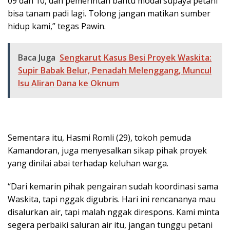
09 dan 10, dan pemerintah bantu modal supaya petani
bisa tanam padi lagi. Tolong jangan matikan sumber
hidup kami,” tegas Pawin.
Baca Juga
Sengkarut Kasus Besi Proyek Waskita:
Supir Babak Belur, Penadah Melenggang, Muncul
Isu Aliran Dana ke Oknum
Sementara itu, Hasmi Romli (29), tokoh pemuda
Kamandoran, juga menyesalkan sikap pihak proyek
yang dinilai abai terhadap keluhan warga.
“Dari kemarin pihak pengairan sudah koordinasi sama
Waskita, tapi nggak digubris. Hari ini rencananya mau
disalurkan air, tapi malah nggak direspons. Kami minta
segera perbaiki saluran air itu, jangan tunggu petani