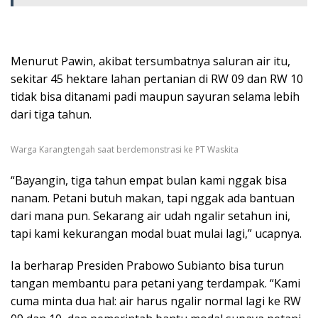
Menurut Pawin, akibat tersumbatnya saluran air itu,
sekitar 45 hektare lahan pertanian di RW 09 dan RW 10
tidak bisa ditanami padi maupun sayuran selama lebih
dari tiga tahun.
Warga Karangtengah saat berdemonstrasi ke PT Waskita
“Bayangin, tiga tahun empat bulan kami nggak bisa
nanam. Petani butuh makan, tapi nggak ada bantuan
dari mana pun. Sekarang air udah ngalir setahun ini,
tapi kami kekurangan modal buat mulai lagi,” ucapnya.
Ia berharap Presiden Prabowo Subianto bisa turun
tangan membantu para petani yang terdampak. “Kami
cuma minta dua hal: air harus ngalir normal lagi ke RW