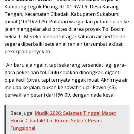
Kampung Legok Picung RT 01 RW 09, Desa Karang
Tengah, Kecamatan Cibadak, Kabupaten Sukabumi,
Jumat (10/10/2025). Puluhan warga dan petani turun ke
jalan menggelar aksi protes di area proyek Tol Bocimi
Seksi III. Mereka menuntut agar saluran air pertanian
segera diperbaiki setelah aliran air tersumbat akibat
pekerjaan proyek tol.
“Air baru aja ngalir, tapi sekarang tersendat lagi gara-
gara pekerjaan tol. Dulu solokan dibongkar, diganti
pipa kecil (piva), tapi ternyata nggak muat. Akhirnya air
meluap ke jalan, bukan ke sawah!” ujar Pawin (45),
perwakilan petani dari RW 09, dengan nada kesal.
Baca Juga
Mudik 2026: Selamat Tinggal Macet
Horor Cibadak! Tol Bocimi Seksi 3 Resmi
Fungsional