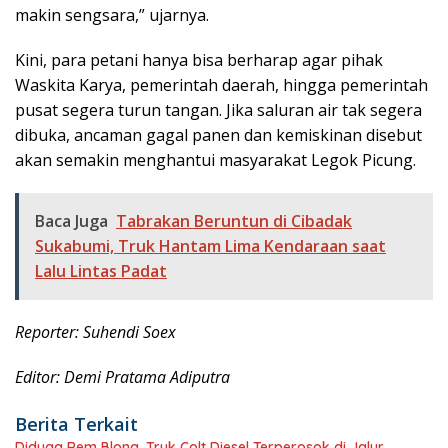
makin sengsara,” ujarnya.
Kini, para petani hanya bisa berharap agar pihak
Waskita Karya, pemerintah daerah, hingga pemerintah
pusat segera turun tangan. Jika saluran air tak segera
dibuka, ancaman gagal panen dan kemiskinan disebut
akan semakin menghantui masyarakat Legok Picung.
Baca Juga
Tabrakan Beruntun di Cibadak
Sukabumi, Truk Hantam Lima Kendaraan saat
Lalu Lintas Padat
Reporter: Suhendi Soex
Editor: Demi Pratama Adiputra
Berita Terkait
Diduga Rem Blong, Truk Colt Diesel Terperosok di Jalur