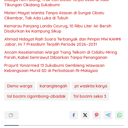
Tikungan Cikidang Sukabumi
Misteri Mayat Wanita Tanpa Atasan di Sungai Cibatu
Cikembar, Tak Ada Luka di Tubuh
Kemarau Panjang Landa Cicurug, 10 Ribu Liter Air Bersih
Disalurkan ke Kampung Sikup
Ahmad Hidayat Raih Suara Terbanyak dan Pimpin MW KAHMI
Jabar, Ini 7 Presidium Terpilih Periode 2026–2031
Ancam Keselamatan Warga! Tiang Telkom di Cidahu Miring
Parah, Kabel Semrawut Dibiarkan Tanpa Penanganan
Prajurit Yonarmed 13 Sukabumi Gembleng Wawasan
Kebangsaan Murid SD di Perbatasan RI-Malaysia
Demo warga
karangtengah
pt waskita karya
tol bocimi cigombong-cibadak
Tol bocimi seksi 3