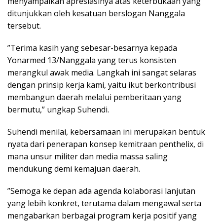
menyampaikan apresiasinya atas keterbukaan yang
ditunjukkan oleh kesatuan berslogan Nanggala
tersebut.
​”Terima kasih yang sebesar-besarnya kepada
Yonarmed 13/Nanggala yang terus konsisten
merangkul awak media. Langkah ini sangat selaras
dengan prinsip kerja kami, yaitu ikut berkontribusi
membangun daerah melalui pemberitaan yang
bermutu,” ungkap Suhendi.
​Suhendi menilai, kebersamaan ini merupakan bentuk
nyata dari penerapan konsep kemitraan penthelix, di
mana unsur militer dan media massa saling
mendukung demi kemajuan daerah.
​”Semoga ke depan ada agenda kolaborasi lanjutan
yang lebih konkret, terutama dalam mengawal serta
mengabarkan berbagai program kerja positif yang