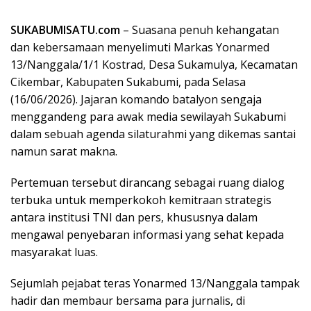
SUKABUMISATU.com
– Suasana penuh kehangatan
dan kebersamaan menyelimuti Markas Yonarmed
13/Nanggala/1/1 Kostrad, Desa Sukamulya, Kecamatan
Cikembar, Kabupaten Sukabumi, pada Selasa
(16/06/2026). Jajaran komando batalyon sengaja
menggandeng para awak media sewilayah Sukabumi
dalam sebuah agenda silaturahmi yang dikemas santai
namun sarat makna.
​Pertemuan tersebut dirancang sebagai ruang dialog
terbuka untuk memperkokoh kemitraan strategis
antara institusi TNI dan pers, khususnya dalam
mengawal penyebaran informasi yang sehat kepada
masyarakat luas.
​Sejumlah pejabat teras Yonarmed 13/Nanggala tampak
hadir dan membaur bersama para jurnalis, di