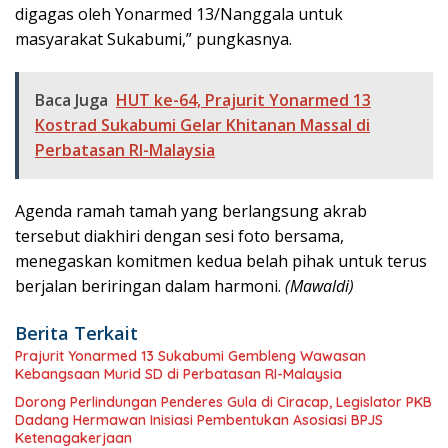
digagas oleh Yonarmed 13/Nanggala untuk
masyarakat Sukabumi,” pungkasnya.
Baca Juga
HUT ke-64, Prajurit Yonarmed 13
Kostrad Sukabumi Gelar Khitanan Massal di
Perbatasan RI-Malaysia
​Agenda ramah tamah yang berlangsung akrab
tersebut diakhiri dengan sesi foto bersama,
menegaskan komitmen kedua belah pihak untuk terus
berjalan beriringan dalam harmoni.
(Mawaldi)
Berita Terkait
Prajurit Yonarmed 13 Sukabumi Gembleng Wawasan
Kebangsaan Murid SD di Perbatasan RI-Malaysia
Dorong Perlindungan Penderes Gula di Ciracap, Legislator PKB
Dadang Hermawan Inisiasi Pembentukan Asosiasi BPJS
Ketenagakerjaan