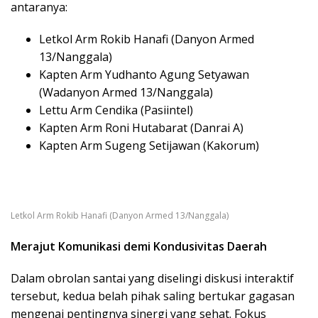
antaranya:
​Letkol Arm Rokib Hanafi (Danyon Armed
13/Nanggala)
​Kapten Arm Yudhanto Agung Setyawan
(Wadanyon Armed 13/Nanggala)
​Lettu Arm Cendika (Pasiintel)
​Kapten Arm Roni Hutabarat (Danrai A)
​Kapten Arm Sugeng Setijawan (Kakorum)
Letkol Arm Rokib Hanafi (Danyon Armed 13/Nanggala)
Merajut Komunikasi demi Kondusivitas Daerah
​Dalam obrolan santai yang diselingi diskusi interaktif
tersebut, kedua belah pihak saling bertukar gagasan
mengenai pentingnya sinergi yang sehat. Fokus