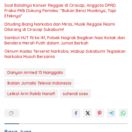
Soal Batalnya Konser Reggae di Ciracap, Anggota DPRD
Fraksi PKB Dukung Pemdes: “Bukan Benci Musiknya, Tapi
Efeknya”
Dituding Biang Narkoba dan Miras, Musik Reggae Resmi
Dilarang di Ciracap Sukabumi!
Sambut HUT RI ke-81, Polsek Nagrak Bagikan Nasi Kotak dan
Bendera Merah Putih dalam Jumat Berkah
Oknum Kades Terseret Narkoba, Wabup Sukabumi Tegaskan
Narkoba Musuh Bersama
Danyon Armed 13 Nanggala
Ikatan Jurnalis Televisi Indonesia
Letkol Arm Rokib Hanafi
suhendi soex
Baca Juga