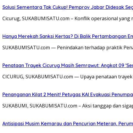
Solusi Sementara Tak Cukup! Pemprov Jabar Didesak Sege
​Cicurug, SUKABUMISATU.com – Konflik operasional yang 
Hanya Merekah Sanksi Kertas? Di Balik Pertambangan E
SUKABUMISATU.com — Penindakan terhadap praktik Pena
Penataan Trayek Cicurug Masih Semrawut: Angkot 09 ‘Se
CICURUG, SUKABUMISATU.com — Upaya penataan trayek an
Penanganan Kilat 2 Menit! Petugas KAI Evakuasi Penumpa
SUKABUMI, SUKABUMISATU.com – Aksi tanggap dan sigap d
Antisipasi Musim Kemarau dan Pencurian Meteran, Perum