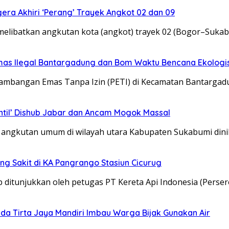
ra Akhiri ‘Perang’ Trayek Angkot 02 dan 09
melibatkan angkutan kota (angkot) trayek 02 (Bogor–Sukab
mas Ilegal Bantargadung dan Bom Waktu Bencana Ekologi
mbangan Emas Tanpa Izin (PETI) di Kecamatan Bantargad
ntil’ Dishub Jabar dan Ancam Mogok Massal
gkutan umum di wilayah utara Kabupaten Sukabumi dinil
ng Sakit di KA Pangrango Stasiun Cicurug
itunjukkan oleh petugas PT Kereta Api Indonesia (Perser
da Tirta Jaya Mandiri Imbau Warga Bijak Gunakan Air