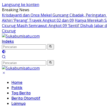
Langsung ke konten
Breaking News
Krisdayanti dan Once Mekel Guncang Cibadak, Peringatan
Akhiri ‘Perang’ Trayek Angkot 02 dan 09
Hanya Merekah Sa
Cicurug Masih Semrawut: Angkot 09 ‘Sentil’ Dishub Jaba
Cicurug
Indeks
Home
Politik
Tag Berita
Berita Otomotif
Lainnya