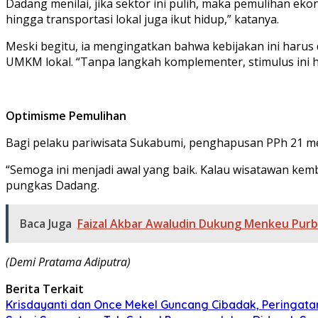
Dadang menilai, jika sektor ini pulih, maka pemulihan eko
hingga transportasi lokal juga ikut hidup,” katanya.
Meski begitu, ia mengingatkan bahwa kebijakan ini harus 
UMKM lokal. “Tanpa langkah komplementer, stimulus ini 
Optimisme Pemulihan
Bagi pelaku pariwisata Sukabumi, penghapusan PPh 21 mer
“Semoga ini menjadi awal yang baik. Kalau wisatawan kemba
pungkas Dadang.
Baca Juga
Faizal Akbar Awaludin Dukung Menkeu Purba
(Demi Pratama Adiputra)
Berita Terkait
Krisdayanti dan Once Mekel Guncang Cibadak, Peringatan