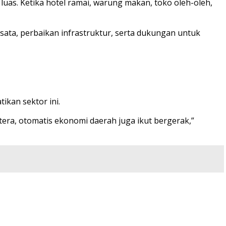
luas. Ketika hotel ramai, warung makan, toko oleh-oleh,
sata, perbaikan infrastruktur, serta dukungan untuk
kan sektor ini.
tera, otomatis ekonomi daerah juga ikut bergerak,”