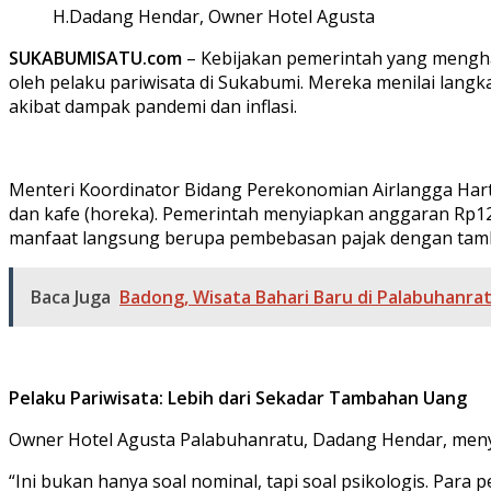
H.Dadang Hendar, Owner Hotel Agusta
SUKABUMISATU.com
– Kebijakan pemerintah yang menghap
oleh pelaku pariwisata di Sukabumi. Mereka menilai langk
akibat dampak pandemi dan inflasi.
Menteri Koordinator Bidang Perekonomian Airlangga Hartar
dan kafe (horeka). Pemerintah menyiapkan anggaran Rp120 
manfaat langsung berupa pembebasan pajak dengan tamb
Baca Juga
Badong, Wisata Bahari Baru di Palabuhanratu
Pelaku Pariwisata: Lebih dari Sekadar Tambahan Uang
Owner Hotel Agusta Palabuhanratu, Dadang Hendar, menyeb
“Ini bukan hanya soal nominal, tapi soal psikologis. Para