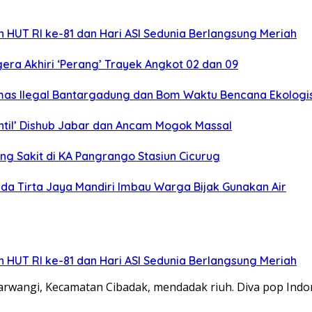
 HUT RI ke-81 dan Hari ASI Sedunia Berlangsung Meriah
ra Akhiri ‘Perang’ Trayek Angkot 02 dan 09
mas Ilegal Bantargadung dan Bom Waktu Bencana Ekologi
ntil’ Dishub Jabar dan Ancam Mogok Massal
ng Sakit di KA Pangrango Stasiun Cicurug
da Tirta Jaya Mandiri Imbau Warga Bijak Gunakan Air
 HUT RI ke-81 dan Hari ASI Sedunia Berlangsung Meriah
angi, Kecamatan Cibadak, mendadak riuh. Diva pop Indon