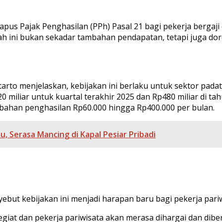
us Pajak Penghasilan (PPh) Pasal 21 bagi pekerja bergaji d
ah ini bukan sekadar tambahan pendapatan, tetapi juga dor
to menjelaskan, kebijakan ini berlaku untuk sektor padat k
miliar untuk kuartal terakhir 2025 dan Rp480 miliar di ta
ahan penghasilan Rp60.000 hingga Rp400.000 per bulan.
, Serasa Mancing di Kapal Pesiar Pribadi
ut kebijakan ini menjadi harapan baru bagi pekerja pariw
 pegiat dan pekerja pariwisata akan merasa dihargai dan dib