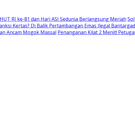
 HUT RI ke-81 dan Hari ASI Sedunia Berlangsung Meriah
Sol
nksi Kertas? Di Balik Pertambangan Emas Ilegal Bantarg
r dan Ancam Mogok Massal
Penanganan Kilat 2 Menit! Petuga