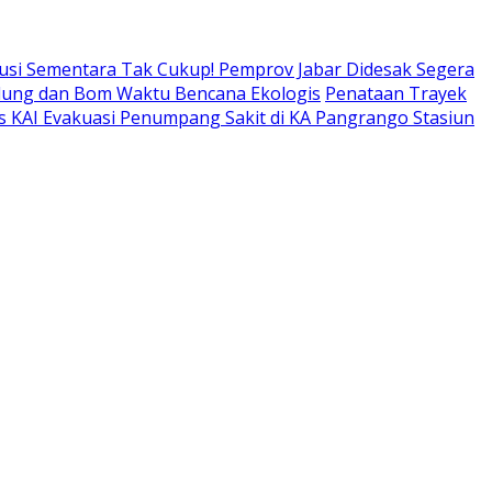
usi Sementara Tak Cukup! Pemprov Jabar Didesak Segera
adung dan Bom Waktu Bencana Ekologis
Penataan Trayek
s KAI Evakuasi Penumpang Sakit di KA Pangrango Stasiun