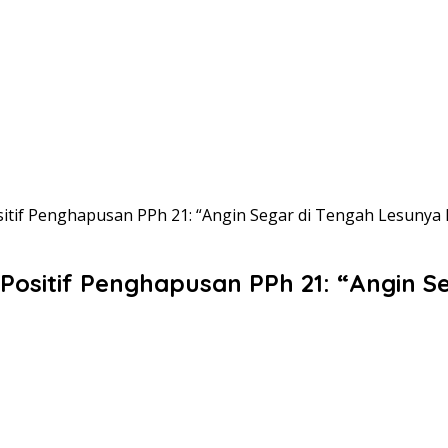
itif Penghapusan PPh 21: “Angin Segar di Tengah Lesunya I
ositif Penghapusan PPh 21: “Angin Se