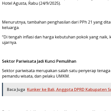
Hotel Agusta, Rabu (24/9/2025).
Menurutnya, tambahan penghasilan dari PPh 21 yang di
keluarga.
“Di tengah inflasi dan harga kebutuhan pokok yang naik, k
ujarnya.
Sektor Pariwisata Jadi Kunci Pemulihan
Sektor pariwisata merupakan salah satu penyerap tenaga ke
pemandu wisata, dan pelaku UMKM.
Baca Juga
Kunker ke Bali, Anggota DPRD Kabupaten 