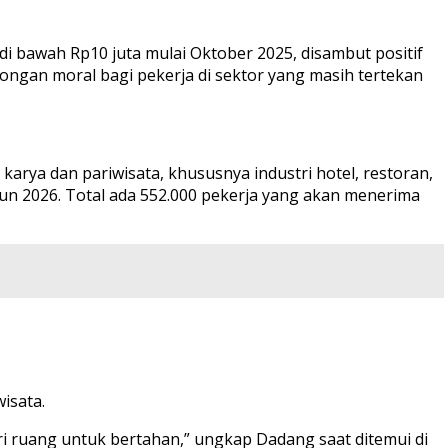
i bawah Rp10 juta mulai Oktober 2025, disambut positif
ongan moral bagi pekerja di sektor yang masih tertekan
arya dan pariwisata, khususnya industri hotel, restoran,
hun 2026. Total ada 552.000 pekerja yang akan menerima
isata.
eri ruang untuk bertahan,” ungkap Dadang saat ditemui di