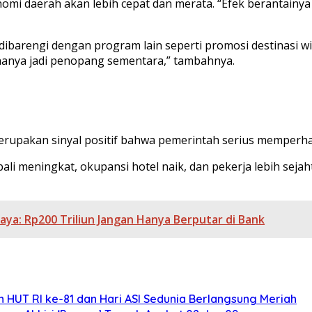
nomi daerah akan lebih cepat dan merata. “Efek berantainya 
dibarengi dengan program lain seperti promosi destinasi wi
hanya jadi penopang sementara,” tambahnya.
upakan sinyal positif bahwa pemerintah serius memperhati
li meningkat, okupansi hotel naik, dan pekerja lebih sejah
ya: Rp200 Triliun Jangan Hanya Berputar di Bank
 HUT RI ke-81 dan Hari ASI Sedunia Berlangsung Meriah