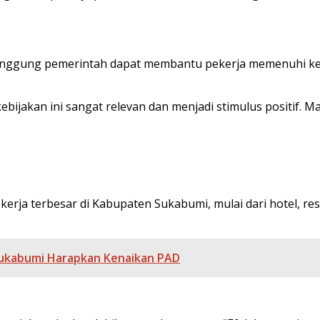
tanggung pemerintah dapat membantu pekerja memenuhi k
ebijakan ini sangat relevan dan menjadi stimulus positif. M
rja terbesar di Kabupaten Sukabumi, mulai dari hotel, rest
Sukabumi Harapkan Kenaikan PAD