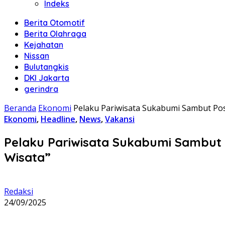
Indeks
Berita Otomotif
Berita Olahraga
Kejahatan
Nissan
Bulutangkis
DKI Jakarta
gerindra
Beranda
Ekonomi
Pelaku Pariwisata Sukabumi Sambut Pos
Ekonomi
,
Headline
,
News
,
Vakansi
Pelaku Pariwisata Sukabumi Sambut P
Wisata”
Redaksi
24/09/2025