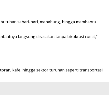
ebutuhan sehari-hari, menabung, hingga membantu
anfaatnya langsung dirasakan tanpa birokrasi rumit,”
oran, kafe, hingga sektor turunan seperti transportasi,