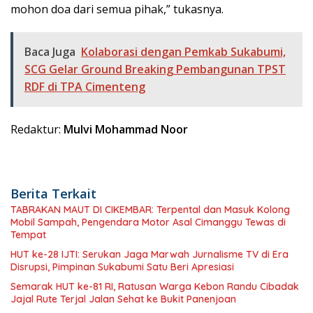
mohon doa dari semua pihak,” tukasnya.
Baca Juga
Kolaborasi dengan Pemkab Sukabumi,
SCG Gelar Ground Breaking Pembangunan TPST
RDF di TPA Cimenteng
Redaktur:
Mulvi Mohammad Noor
Berita Terkait
TABRAKAN MAUT DI CIKEMBAR: Terpental dan Masuk Kolong
Mobil Sampah, Pengendara Motor Asal Cimanggu Tewas di
Tempat
HUT ke-28 IJTI: Serukan Jaga Marwah Jurnalisme TV di Era
Disrupsi, Pimpinan Sukabumi Satu Beri Apresiasi
Semarak HUT ke-81 RI, Ratusan Warga Kebon Randu Cibadak
Jajal Rute Terjal Jalan Sehat ke Bukit Panenjoan