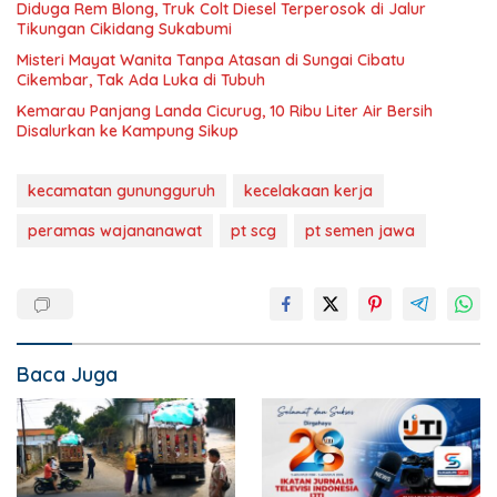
Diduga Rem Blong, Truk Colt Diesel Terperosok di Jalur
Tikungan Cikidang Sukabumi
Misteri Mayat Wanita Tanpa Atasan di Sungai Cibatu
Cikembar, Tak Ada Luka di Tubuh
Kemarau Panjang Landa Cicurug, 10 Ribu Liter Air Bersih
Disalurkan ke Kampung Sikup
kecamatan gunungguruh
kecelakaan kerja
peramas wajananawat
pt scg
pt semen jawa
Baca Juga