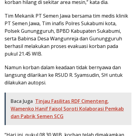
korban hilang di sekitar area mesin,” kata dia.
Tim Mekanik PT Semen Jawa bersama tim medis klinik
PT Semen Jawa, Tim inafis Polres Sukabumi kota,
Polsek Gunungguruh, BPBD Kabupaten Sukabumi,
serta Babinsa Desa Wangunreja dan Gunungguruh
berhasil melakukan proses evakuasi korban pada
pukul 21.45 WIB.
Namun korban dalam keadaan tidak bernyawa dan
langsung dilarikan ke RSUD R. Syamsudin, SH untuk
dilakukan autopsi.
Baca Juga
Tinjau Fasilitas RDF Cimenteng,
Wamenko Hanif Faisol Soroti Kolaborasi Pemkab
dan Pabrik Semen SCG
“Hari ini, pukul 08.30 WIB, korban telah dimakamkan