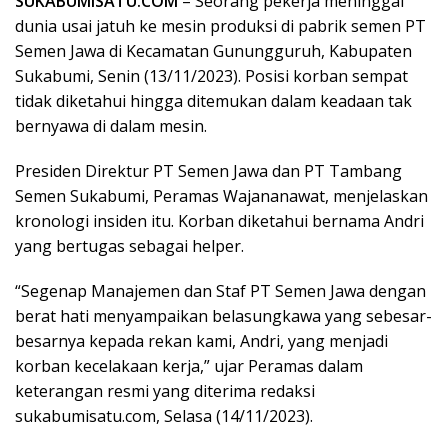
SUKABUMISATU.COM
– Seorang pekerja meninggal
dunia usai jatuh ke mesin produksi di pabrik semen PT
Semen Jawa di Kecamatan Gunungguruh, Kabupaten
Sukabumi, Senin (13/11/2023). Posisi korban sempat
tidak diketahui hingga ditemukan dalam keadaan tak
bernyawa di dalam mesin.
Presiden Direktur PT Semen Jawa dan PT Tambang
Semen Sukabumi, Peramas Wajananawat, menjelaskan
kronologi insiden itu. Korban diketahui bernama Andri
yang bertugas sebagai helper.
“Segenap Manajemen dan Staf PT Semen Jawa dengan
berat hati menyampaikan belasungkawa yang sebesar-
besarnya kepada rekan kami, Andri, yang menjadi
korban kecelakaan kerja,” ujar Peramas dalam
keterangan resmi yang diterima redaksi
sukabumisatu.com, Selasa (14/11/2023).