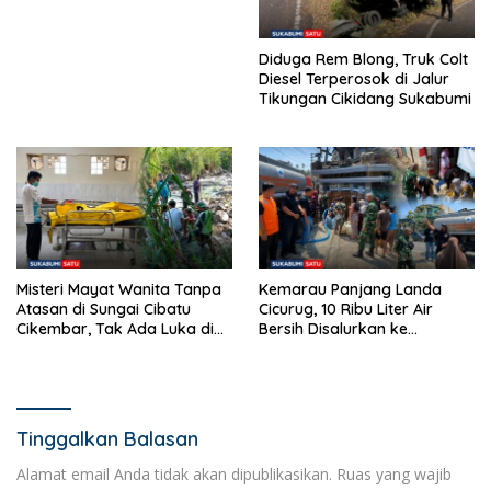
Panenjoan
Diduga Rem Blong, Truk Colt
Diesel Terperosok di Jalur
Tikungan Cikidang Sukabumi
Misteri Mayat Wanita Tanpa
Kemarau Panjang Landa
Atasan di Sungai Cibatu
Cicurug, 10 Ribu Liter Air
Cikembar, Tak Ada Luka di
Bersih Disalurkan ke
Tubuh
Kampung Sikup
Tinggalkan Balasan
Alamat email Anda tidak akan dipublikasikan.
Ruas yang wajib