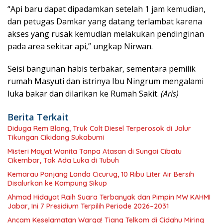
“Api baru dapat dipadamkan setelah 1 jam kemudian,
dan petugas Damkar yang datang terlambat karena
akses yang rusak kemudian melakukan pendinginan
pada area sekitar api,” ungkap Nirwan.
Seisi bangunan habis terbakar, sementara pemilik
rumah Masyuti dan istrinya Ibu Ningrum mengalami
luka bakar dan dilarikan ke Rumah Sakit.
(Aris)
Berita Terkait
Diduga Rem Blong, Truk Colt Diesel Terperosok di Jalur
Tikungan Cikidang Sukabumi
Misteri Mayat Wanita Tanpa Atasan di Sungai Cibatu
Cikembar, Tak Ada Luka di Tubuh
Kemarau Panjang Landa Cicurug, 10 Ribu Liter Air Bersih
Disalurkan ke Kampung Sikup
Ahmad Hidayat Raih Suara Terbanyak dan Pimpin MW KAHMI
Jabar, Ini 7 Presidium Terpilih Periode 2026–2031
Ancam Keselamatan Warga! Tiang Telkom di Cidahu Miring