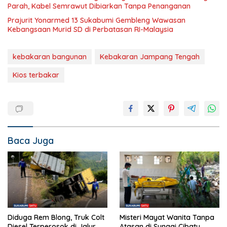
Parah, Kabel Semrawut Dibiarkan Tanpa Penanganan
Prajurit Yonarmed 13 Sukabumi Gembleng Wawasan
Kebangsaan Murid SD di Perbatasan RI-Malaysia
kebakaran bangunan
Kebakaran Jampang Tengah
Kios terbakar
Baca Juga
Diduga Rem Blong, Truk Colt
Misteri Mayat Wanita Tanpa
Diesel Terperosok di Jalur
Atasan di Sungai Cibatu