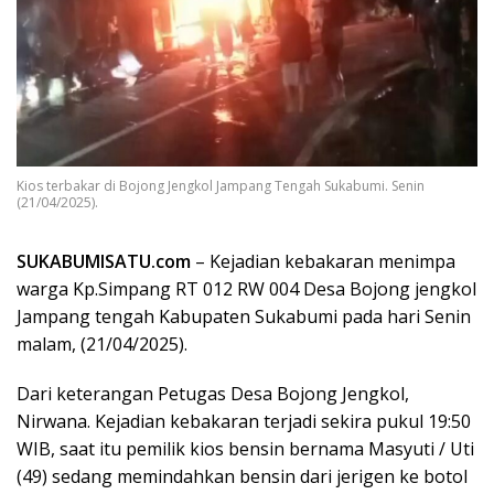
Kios terbakar di Bojong Jengkol Jampang Tengah Sukabumi. Senin
(21/04/2025).
SUKABUMISATU.com
– Kejadian kebakaran menimpa
warga Kp.Simpang RT 012 RW 004 Desa Bojong jengkol
Jampang tengah Kabupaten Sukabumi pada hari Senin
malam, (21/04/2025).
Dari keterangan Petugas Desa Bojong Jengkol,
Nirwana. Kejadian kebakaran terjadi sekira pukul 19:50
WIB, saat itu pemilik kios bensin bernama Masyuti / Uti
(49) sedang memindahkan bensin dari jerigen ke botol