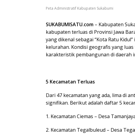
Peta Administratif Kabupaten Sukabumi
SUKABUMISATU.com
– Kabupaten Suka
kabupaten terluas di Provinsi Jawa Bar
yang dikenal sebagai “Kota Ratu Kidul” i
kelurahan. Kondisi geografis yang lu
karakteristik pembangunan di daerah in
5 Kecamatan Terluas
Dari 47 kecamatan yang ada, lima di an
signifikan. Berikut adalah daftar 5 ke
1. Kecamatan Ciemas – Desa Tamanjaya
2. Kecamatan Tegalbuleud – Desa Tega