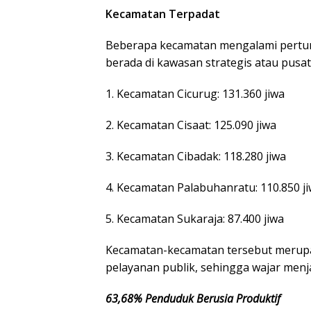
Kecamatan Terpadat
Beberapa kecamatan mengalami pertum
berada di kawasan strategis atau pusa
1. Kecamatan Cicurug: 131.360 jiwa
2. Kecamatan Cisaat: 125.090 jiwa
3. Kecamatan Cibadak: 118.280 jiwa
4. Kecamatan Palabuhanratu: 110.850 j
5. Kecamatan Sukaraja: 87.400 jiwa
Kecamatan-kecamatan tersebut merupak
pelayanan publik, sehingga wajar menj
63,68% Penduduk Berusia Produktif