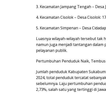
3. Kecamatan Jampang Tengah – Desa 
4. Kecamatan Cisolok – Desa Cisolok: 1
5. Kecamatan Simpenan – Desa Cidadap
Luasnya wilayah-wilayah tersebut tak
namun juga menjadi tantangan dalam 
pelayanan publik.
Pertumbuhan Penduduk Naik, Tembus 2
Jumlah penduduk Kabupaten Sukabumi 
2024, total penduduk tercatat sebanyak 2
sebelumnya. Laju pertumbuhan pendudu
2,73%, salah satu yang tertinggi di Jawa