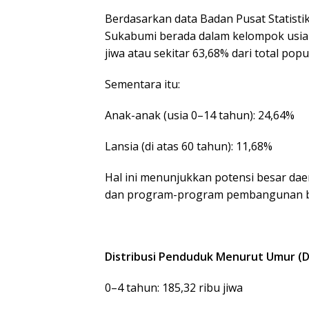
Berdasarkan data Badan Pusat Statist
Sukabumi berada dalam kelompok usia p
jiwa atau sekitar 63,68% dari total popul
Sementara itu:
Anak-anak (usia 0–14 tahun): 24,64%
Lansia (di atas 60 tahun): 11,68%
Hal ini menunjukkan potensi besar da
dan program-program pembangunan be
Distribusi Penduduk Menurut Umur (Da
0–4 tahun: 185,32 ribu jiwa