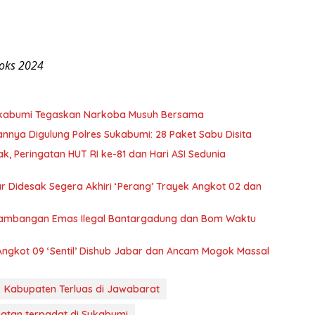
oks 2024
ukabumi Tegaskan Narkoba Musuh Bersama
nya Digulung Polres Sukabumi: 28 Paket Sabu Disita
, Peringatan HUT RI ke-81 dan Hari ASI Sedunia
 Didesak Segera Akhiri ‘Perang’ Trayek Angkot 02 dan
ertambangan Emas Ilegal Bantargadung dan Bom Waktu
Angkot 09 ‘Sentil’ Dishub Jabar dan Ancam Mogok Massal
Kabupaten Terluas di Jawabarat
atan terpadat di Sukabumi