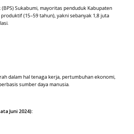
ik (BPS) Sukabumi, mayoritas penduduk Kabupaten
roduktif (15–59 tahun), yakni sebanyak 1,8 juta
asi.
erah dalam hal tenaga kerja, pertumbuhan ekonomi,
rbasis sumber daya manusia.
ta Juni 2024):