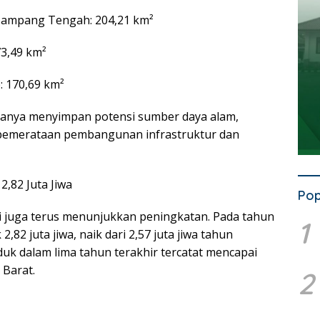
Jampang Tengah: 204,21 km²
73,49 km²
: 170,69 km²
 hanya menyimpan potensi sumber daya alam,
pemerataan pembangunan infrastruktur dan
,82 Juta Jiwa
Pop
juga terus menunjukkan peningkatan. Pada tahun
1
,82 juta jiwa, naik dari 2,57 juta jiwa tahun
k dalam lima tahun terakhir tercatat mencapai
 Barat.
2