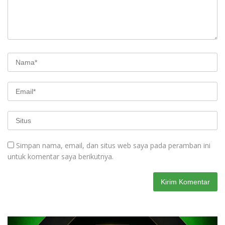
Simpan nama, email, dan situs web saya pada peramban ini
untuk komentar saya berikutnya.