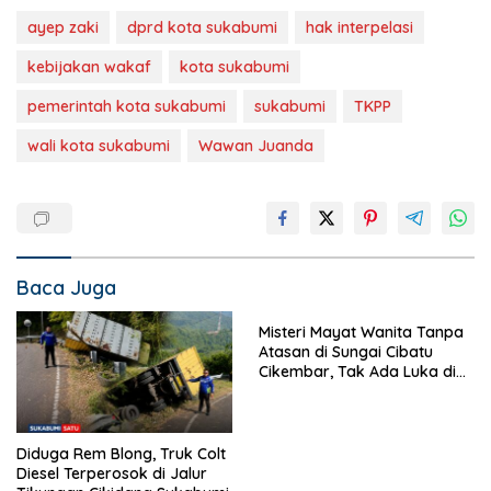
ayep zaki
dprd kota sukabumi
hak interpelasi
kebijakan wakaf
kota sukabumi
pemerintah kota sukabumi
sukabumi
TKPP
wali kota sukabumi
Wawan Juanda
Baca Juga
Misteri Mayat Wanita Tanpa
Atasan di Sungai Cibatu
Cikembar, Tak Ada Luka di
Tubuh
Diduga Rem Blong, Truk Colt
Diesel Terperosok di Jalur