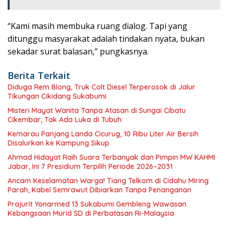
“Kami masih membuka ruang dialog. Tapi yang
ditunggu masyarakat adalah tindakan nyata, bukan
sekadar surat balasan,” pungkasnya.
Berita Terkait
Diduga Rem Blong, Truk Colt Diesel Terperosok di Jalur
Tikungan Cikidang Sukabumi
Misteri Mayat Wanita Tanpa Atasan di Sungai Cibatu
Cikembar, Tak Ada Luka di Tubuh
Kemarau Panjang Landa Cicurug, 10 Ribu Liter Air Bersih
Disalurkan ke Kampung Sikup
Ahmad Hidayat Raih Suara Terbanyak dan Pimpin MW KAHMI
Jabar, Ini 7 Presidium Terpilih Periode 2026–2031
Ancam Keselamatan Warga! Tiang Telkom di Cidahu Miring
Parah, Kabel Semrawut Dibiarkan Tanpa Penanganan
Prajurit Yonarmed 13 Sukabumi Gembleng Wawasan
Kebangsaan Murid SD di Perbatasan RI-Malaysia