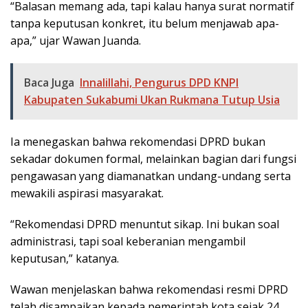
“Balasan memang ada, tapi kalau hanya surat normatif
tanpa keputusan konkret, itu belum menjawab apa-
apa,” ujar Wawan Juanda.
Baca Juga
Innalillahi, Pengurus DPD KNPI
Kabupaten Sukabumi Ukan Rukmana Tutup Usia
Ia menegaskan bahwa rekomendasi DPRD bukan
sekadar dokumen formal, melainkan bagian dari fungsi
pengawasan yang diamanatkan undang-undang serta
mewakili aspirasi masyarakat.
“Rekomendasi DPRD menuntut sikap. Ini bukan soal
administrasi, tapi soal keberanian mengambil
keputusan,” katanya.
Wawan menjelaskan bahwa rekomendasi resmi DPRD
telah disampaikan kepada pemerintah kota sejak 24