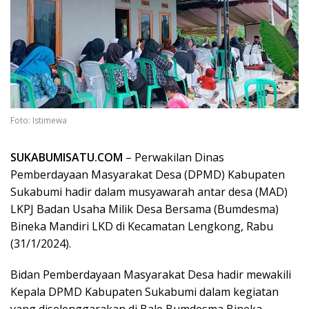
Foto: Istimewa
SUKABUMISATU.COM
– Perwakilan Dinas
Pemberdayaan Masyarakat Desa (DPMD) Kabupaten
Sukabumi hadir dalam musyawarah antar desa (MAD)
LKPJ Badan Usaha Milik Desa Bersama (Bumdesma)
Bineka Mandiri LKD di Kecamatan Lengkong, Rabu
(31/1/2024).
Bidan Pemberdayaan Masyarakat Desa hadir mewakili
Kepala DPMD Kabupaten Sukabumi dalam kegiatan
yang diselenggarakan di Bale Bumdesma Bineka