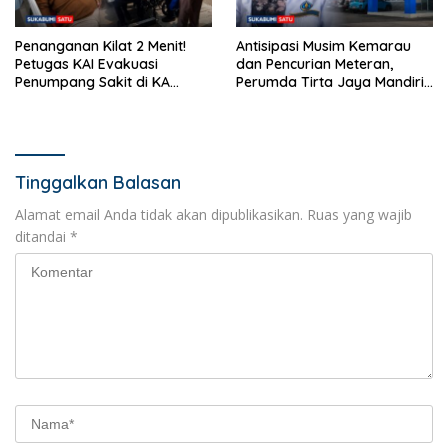
Penanganan Kilat 2 Menit!
Antisipasi Musim Kemarau
Petugas KAI Evakuasi
dan Pencurian Meteran,
Penumpang Sakit di KA
Perumda Tirta Jaya Mandiri
Pangrango Stasiun Cicurug
Imbau Warga Bijak Gunakan
Air
Tinggalkan Balasan
Alamat email Anda tidak akan dipublikasikan.
Ruas yang wajib
ditandai
*